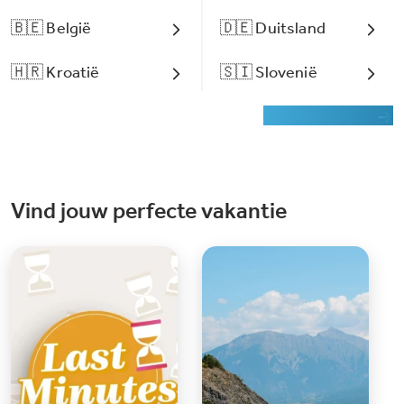
🇧🇪 België
🇩🇪 Duitsland
🇭🇷 Kroatië
🇸🇮 Slovenië
Zoek op de kaart
Vind jouw perfecte vakantie