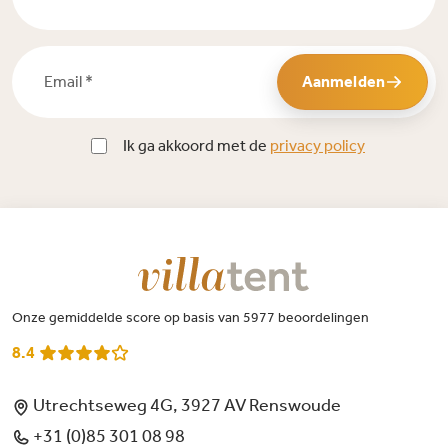
Email *
Aanmelden
Ik ga akkoord met de
privacy policy
Onze gemiddelde score op basis van 5977 beoordelingen
8.4
Utrechtseweg 4G, 3927 AV Renswoude
+31 (0)85 301 08 98