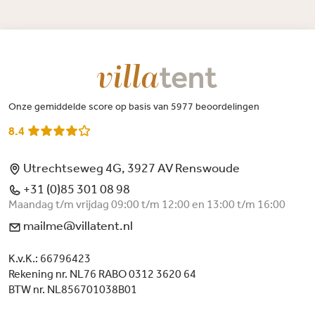
Onze gemiddelde score op basis van 5977 beoordelingen
8.4
Utrechtseweg 4G, 3927 AV Renswoude
+31 (0)85 301 08 98
Maandag t/m vrijdag 09:00 t/m 12:00 en 13:00 t/m 16:00
mailme@villatent.nl
K.v.K.: 66796423
Rekening nr. NL76 RABO 0312 3620 64
BTW nr. NL856701038B01