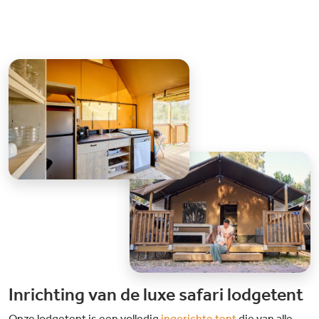
Inrichting van de luxe safari lodgetent
Onze lodgetent is een volledig
ingerichte tent
die van alle