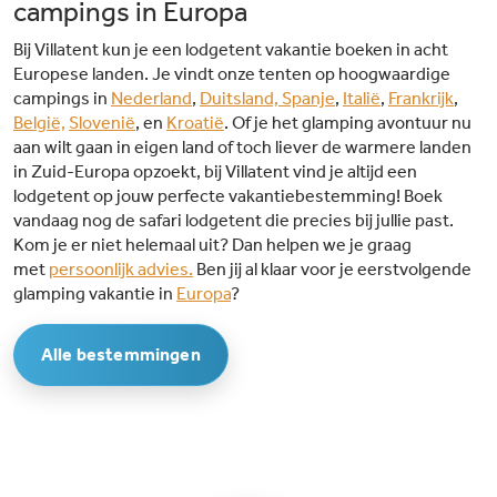
campings in Europa
Bij Villatent kun je een lodgetent vakantie boeken in acht
Europese landen. Je vindt onze tenten op hoogwaardige
campings in
Nederland
,
Duitsland,
Spanje
,
Italië
,
Frankrijk
,
België,
Slovenië
, en
Kroatië
. Of je het glamping avontuur nu
aan wilt gaan in eigen land of toch liever de warmere landen
in Zuid-Europa opzoekt, bij Villatent vind je altijd een
lodgetent op jouw perfecte vakantiebestemming! Boek
vandaag nog de safari lodgetent die precies bij jullie past.
Kom je er niet helemaal uit? Dan helpen we je graag
met
persoonlijk advies.
Ben jij al klaar voor je eerstvolgende
glamping vakantie in
Europa
?
Alle bestemmingen