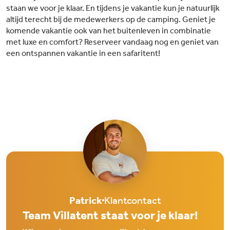
staan we voor je klaar. En tijdens je vakantie kun je natuurlijk
altijd terecht bij de medewerkers op de camping. Geniet je
komende vakantie ook van het buitenleven in combinatie
met luxe en comfort? Reserveer vandaag nog en geniet van
een ontspannen vakantie in een safaritent!
Patrick
Klantcontact
Team Villatent staat voor je klaar!