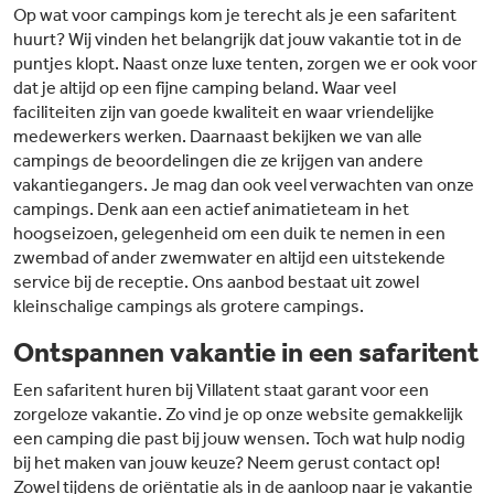
Op wat voor campings kom je terecht als je een safaritent
huurt? Wij vinden het belangrijk dat jouw vakantie tot in de
puntjes klopt. Naast onze luxe tenten, zorgen we er ook voor
dat je altijd op een fijne camping beland. Waar veel
faciliteiten zijn van goede kwaliteit en waar vriendelijke
medewerkers werken. Daarnaast bekijken we van alle
campings de beoordelingen die ze krijgen van andere
vakantiegangers. Je mag dan ook veel verwachten van onze
campings. Denk aan een actief animatieteam in het
hoogseizoen, gelegenheid om een duik te nemen in een
zwembad of ander zwemwater en altijd een uitstekende
service bij de receptie. Ons aanbod bestaat uit zowel
kleinschalige campings als grotere campings.
Ontspannen vakantie in een safaritent
Een safaritent huren bij Villatent staat garant voor een
zorgeloze vakantie. Zo vind je op onze website gemakkelijk
een camping die past bij jouw wensen. Toch wat hulp nodig
bij het maken van jouw keuze? Neem gerust contact op!
Zowel tijdens de oriëntatie als in de aanloop naar je vakantie