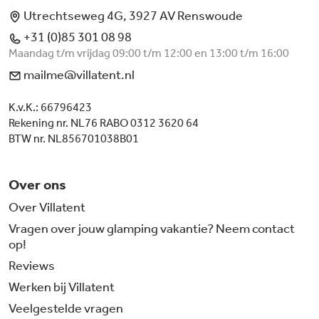
Utrechtseweg 4G, 3927 AV Renswoude
+31 (0)85 301 08 98
Maandag t/m vrijdag 09:00 t/m 12:00 en 13:00 t/m 16:00
mailme@villatent.nl
K.v.K.: 66796423
Rekening nr. NL76 RABO 0312 3620 64
BTW nr. NL856701038B01
Over ons
Over Villatent
Vragen over jouw glamping vakantie? Neem contact
op!
Reviews
Werken bij Villatent
Veelgestelde vragen