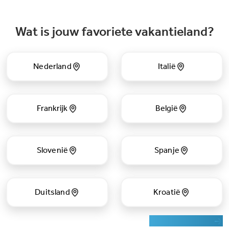
Wat is jouw favoriete vakantieland?
Nederland
Italië
Frankrijk
België
Slovenië
Spanje
Duitsland
Kroatië
Zoek op de kaart