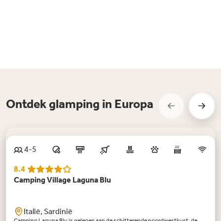
Ontdek glamping in Europa
4-5
8.4
Camping Village Laguna Blu
Italië, Sardinië
Camping Laguna Blu is gelegen aan de schitterende noordwestkust, de