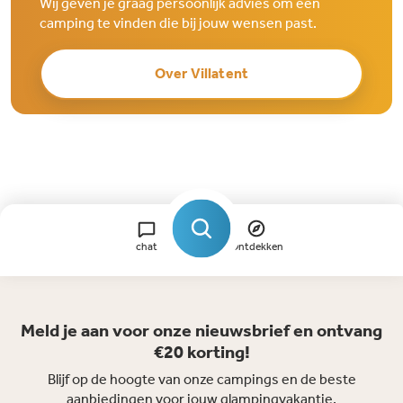
Wij geven je graag persoonlijk advies om een
camping te vinden die bij jouw wensen past.
Over Villatent
chat
Ontdekken
Meld je aan voor onze nieuwsbrief en ontvang
€20 korting!
Blijf op de hoogte van onze campings en de beste
aanbiedingen voor jouw glampingvakantie.