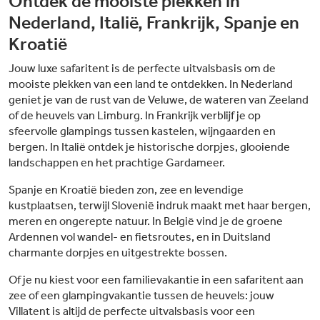
Ontdek de mooiste plekken in
Nederland, Italië, Frankrijk, Spanje en
Kroatië
Jouw luxe safaritent is de perfecte uitvalsbasis om de
mooiste plekken van een land te ontdekken. In Nederland
geniet je van de rust van de Veluwe, de wateren van Zeeland
of de heuvels van Limburg. In Frankrijk verblijf je op
sfeervolle glampings tussen kastelen, wijngaarden en
bergen. In Italië ontdek je historische dorpjes, glooiende
landschappen en het prachtige Gardameer.
Spanje en Kroatië bieden zon, zee en levendige
kustplaatsen, terwijl Slovenië indruk maakt met haar bergen,
meren en ongerepte natuur. In België vind je de groene
Ardennen vol wandel- en fietsroutes, en in Duitsland
charmante dorpjes en uitgestrekte bossen.
Of je nu kiest voor een familievakantie in een safaritent aan
zee of een glampingvakantie tussen de heuvels: jouw
Villatent is altijd de perfecte uitvalsbasis voor een