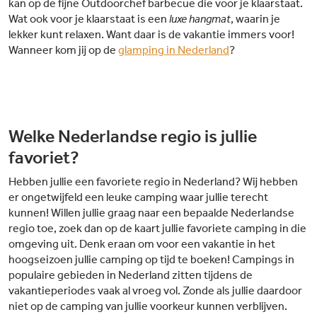
kan op de fijne Outdoorchef barbecue die voor je klaarstaat.
Wat ook voor je klaarstaat is een
luxe hangmat
, waarin je
lekker kunt relaxen. Want daar is de vakantie immers voor!
Wanneer kom jij op de
glamping in Nederland
?
Welke Nederlandse regio is jullie
favoriet?
Hebben jullie een favoriete regio in Nederland? Wij hebben
er ongetwijfeld een leuke camping waar jullie terecht
kunnen! Willen jullie graag naar een bepaalde Nederlandse
regio toe, zoek dan op de kaart jullie favoriete camping in die
omgeving uit. Denk eraan om voor een vakantie in het
hoogseizoen jullie camping op tijd te boeken! Campings in
populaire gebieden in Nederland zitten tijdens de
vakantieperiodes vaak al vroeg vol. Zonde als jullie daardoor
niet op de camping van jullie voorkeur kunnen verblijven.