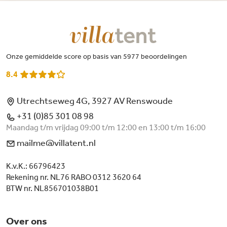
Onze gemiddelde score op basis van 5977 beoordelingen
8.4
Utrechtseweg 4G, 3927 AV Renswoude
+31 (0)85 301 08 98
Maandag t/m vrijdag 09:00 t/m 12:00 en 13:00 t/m 16:00
mailme@villatent.nl
K.v.K.: 66796423
Rekening nr. NL76 RABO 0312 3620 64
BTW nr. NL856701038B01
Over ons