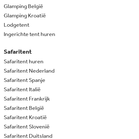
Glamping België
Glamping Kroatië
Lodgetent
Ingerichte tent huren
Safaritent
Safaritent huren
Safaritent Nederland
Safaritent Spanje
Safaritent Italië
Safaritent Frankrijk
Safaritent België
Safaritent Kroatië
Safaritent Slovenië
Safaritent Duitsland