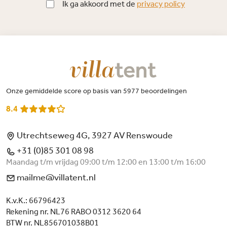
Ik ga akkoord met de
privacy policy
Onze gemiddelde score op basis van 5977 beoordelingen
8.4
Utrechtseweg 4G, 3927 AV Renswoude
+31 (0)85 301 08 98
Maandag t/m vrijdag 09:00 t/m 12:00 en 13:00 t/m 16:00
mailme@villatent.nl
K.v.K.: 66796423
Rekening nr. NL76 RABO 0312 3620 64
BTW nr. NL856701038B01