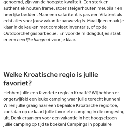
genoemd, zijn van de hoogste kwaliteit. Een sterk en
authentiek houten frame, stoer steigerhouten meubilair en
heerlijke bedden. Maar een safaritent is pas een Villatent als
echt alles voor jouw vakantie aanwezig is. Maaltijden maak je
klaar in de keuken met compleet inventaris, of op de
Outdoorchef gasbarbecue. En voor de middagdutjes staat
er een
heerlijke hangmat
voor je klaar.
Welke Kroatische regio is jullie
favoriet?
Hebben jullie een favoriete regio in Kroatië? Wij hebben er
ongetwijfeld een leuke camping waar jullie terecht kunnen!
Willen jullie graag naar een bepaalde Kroatische regio toe,
zoek dan op de kaart jullie favoriete camping in die omgeving
uit. Denk eraan om voor een vakantie in het hoogseizoen
jullie camping op tijd te boeken! Campings in populaire