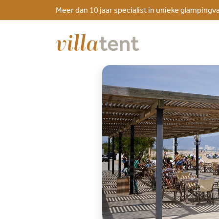
Meer dan 10 jaar specialist in unieke glampingv