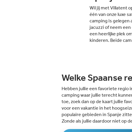
Wil jij met Villatent 
één van onze luxe sa
camping is gelegen a
jacuzzi of neem een d
een heerlijke plek o
kinderen. Beide cam
Welke Spaanse reg
Hebben jullie een favoriete regio 
camping waar jullie terecht kunnen
toe, zoek dan op de kaart jullie f
voor een vakantie in het hoogseizo
populaire gebieden in Spanje zitte
Zonde als jullie daardoor niet op d