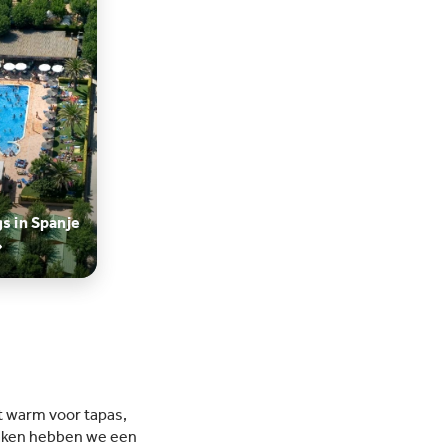
s in Spanje
et warm voor tapas,
 maken hebben we een