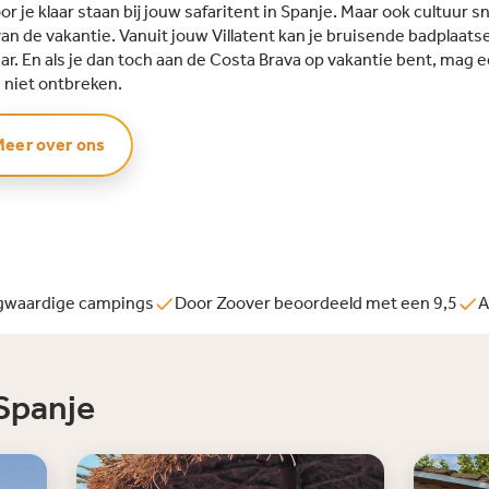
r je klaar staan bij jouw safaritent in Spanje. Maar ook cultuur sn
an de vakantie. Vanuit jouw Villatent kan je bruisende badplaat
Mar. En als je dan toch aan de Costa Brava op vakantie bent, mag
a
niet ontbreken.
Meer over ons
ogwaardige campings
Door Zoover beoordeeld met een 9,5
A
 Spanje