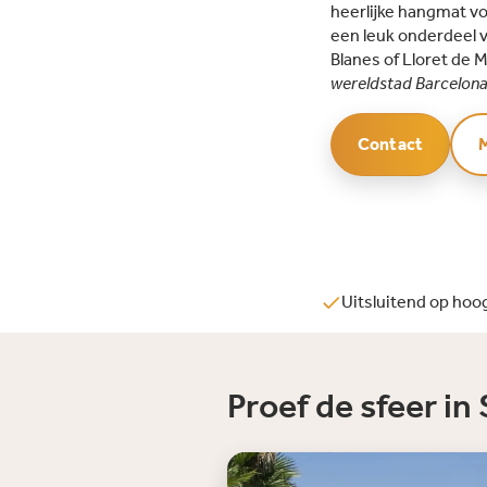
heerlijke hangmat voo
een leuk onderdeel v
Blanes of Lloret de 
wereldstad Barcelon
Contact
Uitsluitend op ho
Proef de sfeer in