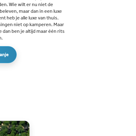
den. Wie wilt er nu niet de
eleven, maar dan in een luxe
t heb je alle luxe van thuis.
eningen niet op kamperen. Maar
e dan ben je altijd maar één rits
n.
panje