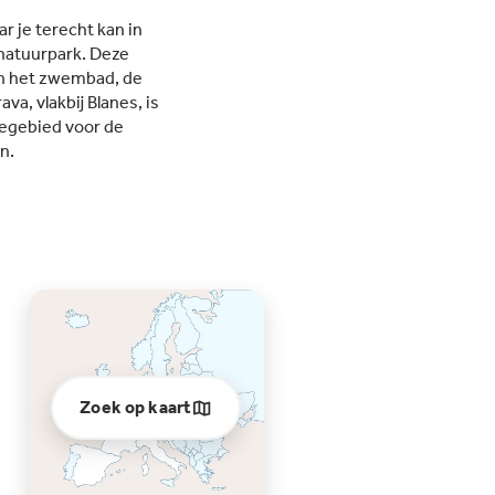
r je terecht kan in
 natuurpark. Deze
 in het zwembad, de
va, vlakbij Blanes, is
tiegebied voor de
n.
Zoek op kaart