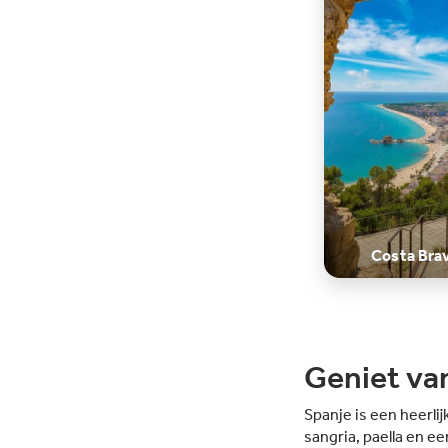
Costa Bra
Geniet va
Spanje is een heerlij
sangria, paella en e