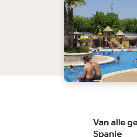
Van alle g
Spanje