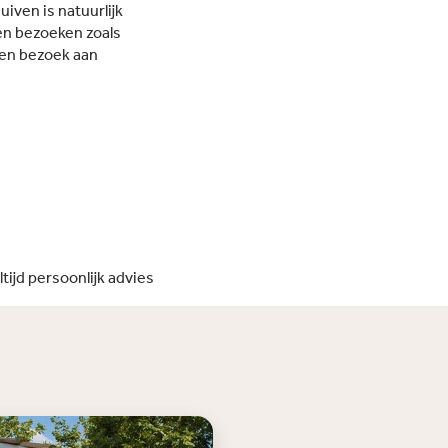
uiven is natuurlijk
sen bezoeken zoals
 een bezoek aan
ltijd persoonlijk advies