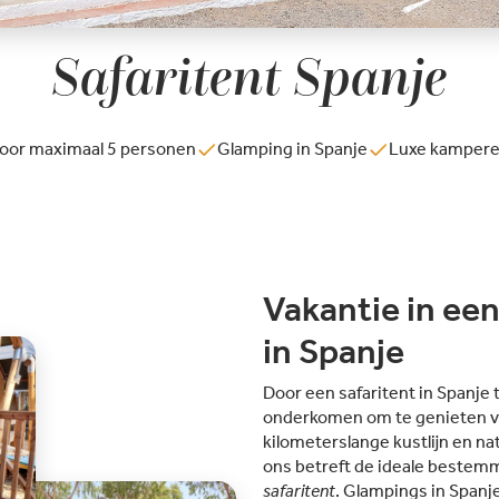
Safaritent Spanje
voor maximaal 5 personen
Glamping in Spanje
Luxe kampere
Vakantie in een
in Spanje
Door een safaritent in Spanje 
onderkomen om te genieten va
kilometerslange kustlijn en nat
ons betreft de ideale bestem
safaritent
. Glampings in Spanj