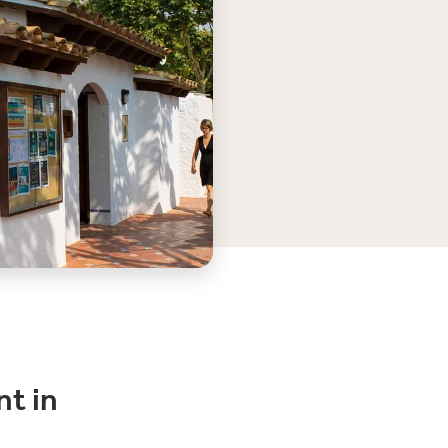
nt in