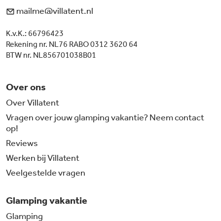
mailme@villatent.nl
K.v.K.: 66796423
Rekening nr. NL76 RABO 0312 3620 64
BTW nr. NL856701038B01
Over ons
Over Villatent
Vragen over jouw glamping vakantie? Neem contact
op!
Reviews
Werken bij Villatent
Veelgestelde vragen
Glamping vakantie
Glamping