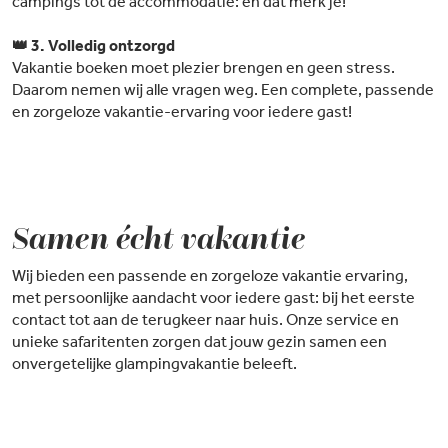
campings tot de accommodatie: én dat merk je!
👑 3. Volledig ontzorgd
Vakantie boeken moet plezier brengen en geen stress.
Daarom nemen wij alle vragen weg. Een complete, passende
en zorgeloze vakantie-ervaring voor iedere gast!
Samen écht vakantie
Wij bieden een passende en zorgeloze vakantie ervaring,
met persoonlijke aandacht voor iedere gast: bij het eerste
contact tot aan de terugkeer naar huis. Onze service en
unieke safaritenten zorgen dat jouw gezin samen een
onvergetelijke glampingvakantie beleeft.