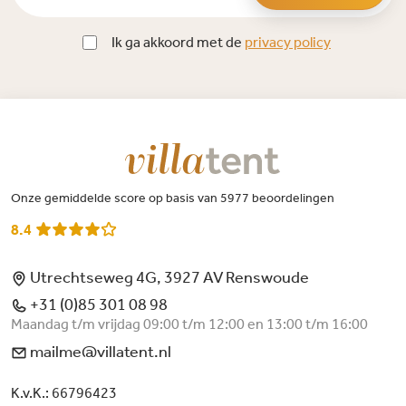
Ik ga akkoord met de
privacy policy
Onze gemiddelde score op basis van 5977 beoordelingen
8.4
Utrechtseweg 4G, 3927 AV Renswoude
+31 (0)85 301 08 98
Maandag t/m vrijdag 09:00 t/m 12:00 en 13:00 t/m 16:00
mailme@villatent.nl
K.v.K.: 66796423