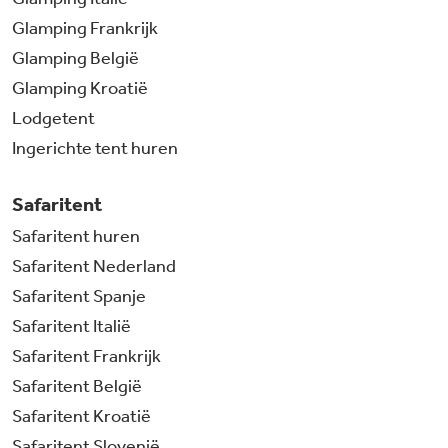
Glamping Frankrijk
Glamping België
Glamping Kroatië
Lodgetent
Ingerichte tent huren
Safaritent
Safaritent huren
Safaritent Nederland
Safaritent Spanje
Safaritent Italië
Safaritent Frankrijk
Safaritent België
Safaritent Kroatië
Safaritent Slovenië