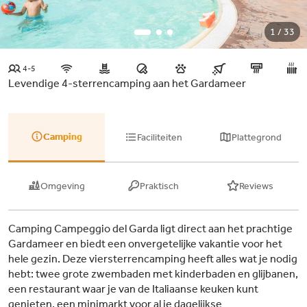
1 / 33
4-5
Levendige 4-sterrencamping aan het Gardameer
Camping
Faciliteiten
Plattegrond
Omgeving
Praktisch
Reviews
Camping Campeggio del Garda ligt direct aan het prachtige
Gardameer en biedt een onvergetelijke vakantie voor het
hele gezin. Deze viersterrencamping heeft alles wat je nodig
hebt: twee grote zwembaden met kinderbaden en glijbanen,
een restaurant waar je van de Italiaanse keuken kunt
genieten, een minimarkt voor al je dagelijkse