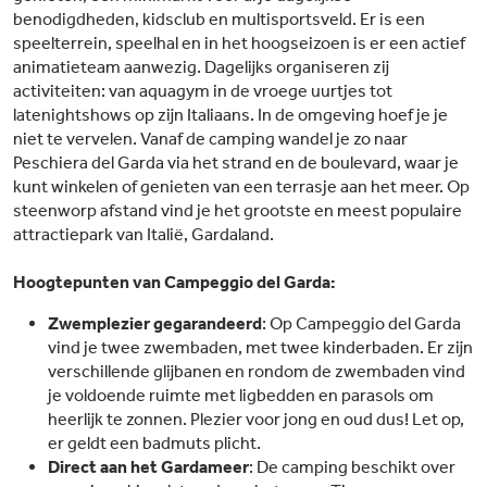
benodigdheden, kidsclub en multisportsveld. Er is een
speelterrein, speelhal en in het hoogseizoen is er een actief
animatieteam aanwezig. Dagelijks organiseren zij
activiteiten: van aquagym in de vroege uurtjes tot
latenightshows op zijn Italiaans. In de omgeving hoef je je
niet te vervelen. Vanaf de camping wandel je zo naar
Peschiera del Garda via het strand en de boulevard, waar je
kunt winkelen of genieten van een terrasje aan het meer. Op
steenworp afstand vind je het grootste en meest populaire
attractiepark van Italië, Gardaland.
Hoogtepunten van Campeggio del Garda:
Zwemplezier gegarandeerd
: Op Campeggio del Garda
vind je twee zwembaden, met twee kinderbaden. Er zijn
verschillende glijbanen en rondom de zwembaden vind
je voldoende ruimte met ligbedden en parasols om
heerlijk te zonnen. Plezier voor jong en oud dus! Let op,
er geldt een badmuts plicht.
Direct aan het Gardameer
: De camping beschikt over