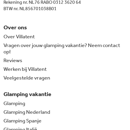
Rekening nr. NL76 RABO 0312 3620 64
BTW nr. NL856701038B01
Over ons
Over Villatent
Vragen over jouw glamping vakantie? Neem contact
op!
Reviews
Werken bij Villatent
Veelgestelde vragen
Glamping vakantie
Glamping
Glamping Nederland
Glamping Spanje
Glamping Italië