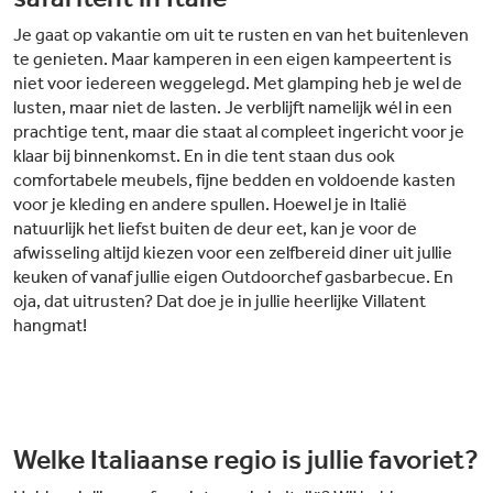
Je gaat op vakantie om uit te rusten en van het buitenleven
te genieten. Maar kamperen in een eigen kampeertent is
niet voor iedereen weggelegd. Met glamping heb je wel de
lusten, maar niet de lasten. Je verblijft namelijk wél in een
prachtige tent, maar die staat al compleet ingericht voor je
klaar bij binnenkomst. En in die tent staan dus ook
comfortabele meubels, fijne bedden en voldoende kasten
voor je kleding en andere spullen. Hoewel je in Italië
natuurlijk het liefst buiten de deur eet, kan je voor de
afwisseling altijd kiezen voor een zelfbereid diner uit jullie
keuken of vanaf jullie eigen Outdoorchef gasbarbecue. En
oja, dat uitrusten? Dat doe je in jullie heerlijke Villatent
hangmat!
Welke Italiaanse regio is jullie favoriet?