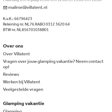
mailme@villatent.nl
K.v.K.: 66796423
Rekening nr. NL76 RABO 0312 3620 64
BTW nr. NL856701038B01
Over ons
Over Villatent
Vragen over jouw glamping vakantie? Neem contact
op!
Reviews
Werken bij Villatent
Veelgestelde vragen
Glamping vakantie
Glamping