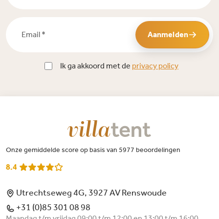
Email *
Aanmelden
Ik ga akkoord met de
privacy policy
Onze gemiddelde score op basis van 5977 beoordelingen
8.4
Utrechtseweg 4G, 3927 AV Renswoude
+31 (0)85 301 08 98
Maandag t/m vrijdag 09:00 t/m 12:00 en 13:00 t/m 16:00