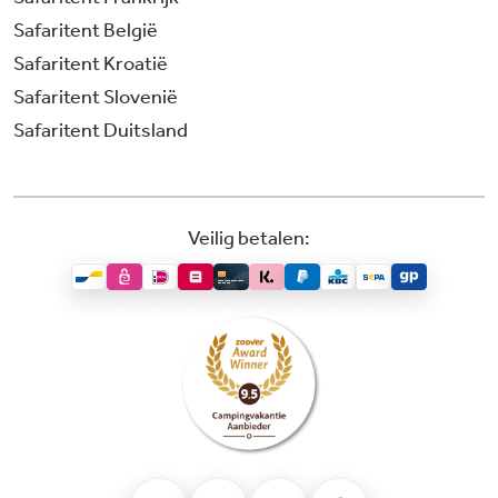
Safaritent België
Safaritent Kroatië
Safaritent Slovenië
Safaritent Duitsland
Veilig betalen: