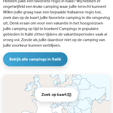
Hebben jullie een favoriete regio in Italië? Wij hebben er
ongetwijfeld een leuke camping waar jullie terecht kunnen!
Willen jullie graag naar een bepaalde Italiaanse regio toe,
zoek dan op de kaart jullie favoriete camping in die omgeving
uit. Denk eraan om voor een vakantie in het hoogseizoen
jullie camping op tijd te boeken! Campings in populaire
gebieden in Italië zitten tijdens de vakantieperiodes vaak al
vroeg vol. Zonde als jullie daardoor niet op de camping van
jullie voorkeur kunnen verblijven.
Bekijk alle campings in Italië
Zoek op kaart