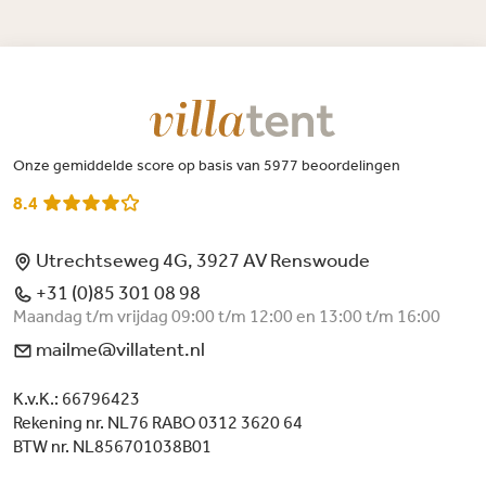
Onze gemiddelde score op basis van 5977 beoordelingen
8.4
Utrechtseweg 4G, 3927 AV Renswoude
+31 (0)85 301 08 98
Maandag t/m vrijdag 09:00 t/m 12:00 en 13:00 t/m 16:00
mailme@villatent.nl
K.v.K.: 66796423
Rekening nr. NL76 RABO 0312 3620 64
BTW nr. NL856701038B01