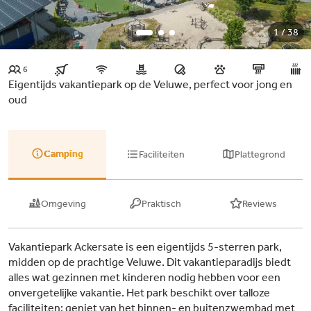
1 / 38
6
Eigentijds vakantiepark op de Veluwe, perfect voor jong en
oud
Camping
Faciliteiten
Plattegrond
Omgeving
Praktisch
Reviews
Vakantiepark Ackersate is een eigentijds 5-sterren park,
midden op de prachtige Veluwe. Dit vakantieparadijs biedt
alles wat gezinnen met kinderen nodig hebben voor een
onvergetelijke vakantie. Het park beschikt over talloze
faciliteiten: geniet van het binnen- en buitenzwembad met