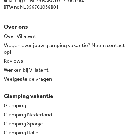
Rekening nr. NL76 RABO 0312 3620 64
BTW nr. NL856701038B01
Over ons
Over Villatent
Vragen over jouw glamping vakantie? Neem contact
op!
Reviews
Werken bij Villatent
Veelgestelde vragen
Glamping vakantie
Glamping
Glamping Nederland
Glamping Spanje
Glamping Italië