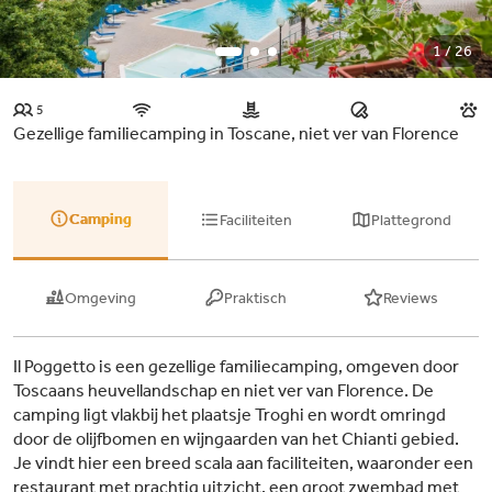
1 / 26
5
Gezellige familiecamping in Toscane, niet ver van Florence
Camping
Faciliteiten
Plattegrond
Omgeving
Praktisch
Reviews
Il Poggetto is een gezellige familiecamping, omgeven door
Toscaans heuvellandschap en niet ver van Florence. De
camping ligt vlakbij het plaatsje Troghi en wordt omringd
door de olijfbomen en wijngaarden van het Chianti gebied.
Je vindt hier een breed scala aan faciliteiten, waaronder een
restaurant met prachtig uitzicht, een groot zwembad met