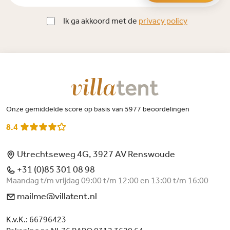
Ik ga akkoord met de
privacy policy
Onze gemiddelde score op basis van 5977 beoordelingen
8.4
Utrechtseweg 4G, 3927 AV Renswoude
+31 (0)85 301 08 98
Maandag t/m vrijdag 09:00 t/m 12:00 en 13:00 t/m 16:00
mailme@villatent.nl
K.v.K.: 66796423