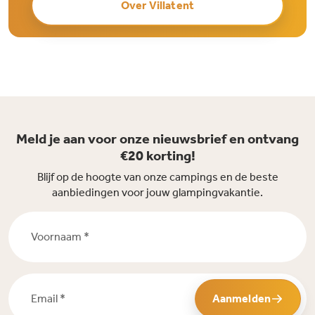
Over Villatent
Meld je aan voor onze nieuwsbrief en ontvang
€20 korting!
Blijf op de hoogte van onze campings en de beste
aanbiedingen voor jouw glampingvakantie.
Voornaam *
Email *
Aanmelden