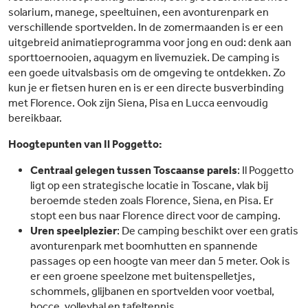
solarium, manege, speeltuinen, een avonturenpark en
verschillende sportvelden. In de zomermaanden is er een
uitgebreid animatieprogramma voor jong en oud: denk aan
sporttoernooien, aquagym en livemuziek. De camping is
een goede uitvalsbasis om de omgeving te ontdekken. Zo
kun je er fietsen huren en is er een directe busverbinding
met Florence. Ook zijn Siena, Pisa en Lucca eenvoudig
bereikbaar.
Hoogtepunten van Il Poggetto:
Centraal gelegen tussen Toscaanse parels
: Il Poggetto
ligt op een strategische locatie in Toscane, vlak bij
beroemde steden zoals Florence, Siena, en Pisa. Er
stopt een bus naar Florence direct voor de camping.
Uren speelplezier
: De camping beschikt over een gratis
avonturenpark met boomhutten en spannende
passages op een hoogte van meer dan 5 meter. Ook is
er een groene speelzone met buitenspelletjes,
schommels, glijbanen en sportvelden voor voetbal,
bocce, volleybal en tafeltennis.