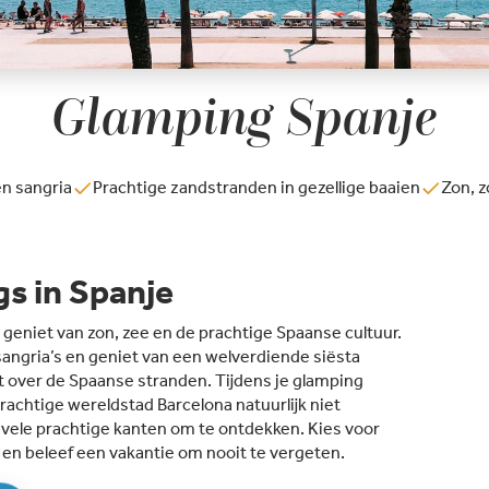
Glamping Spanje
en sangria
Prachtige zandstranden in gezellige baaien
Zon, z
gs in Spanje
geniet van zon, zee en de prachtige Spaanse cultuur.
angria’s en geniet van een welverdiende siësta
jkt over de Spaanse stranden. Tijdens je glamping
achtige wereldstad Barcelona natuurlijk niet
 vele prachtige kanten om te ontdekken. Kies voor
 en beleef een vakantie om nooit te vergeten.