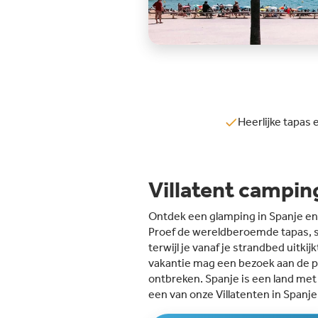
Heerlijke tapas 
Villatent campin
Ontdek een glamping in Spanje en 
Proef de wereldberoemde tapas, s
terwijl je vanaf je strandbed uitki
vakantie mag een bezoek aan de pr
ontbreken. Spanje is een land met
een van onze Villatenten in Spanje