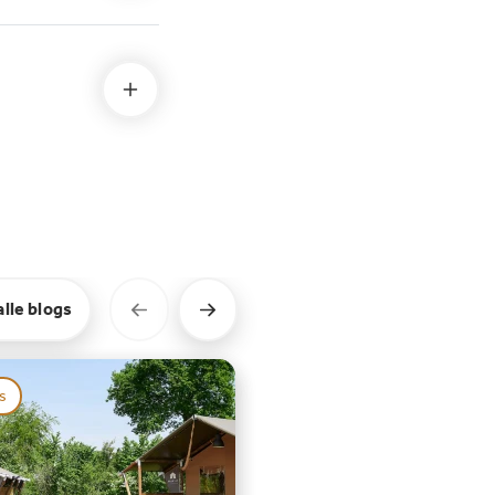
alle blogs
s
Blog