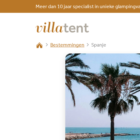
Meer dan 10 jaar specialist in unieke glampingv
Bestemmingen
Spanje