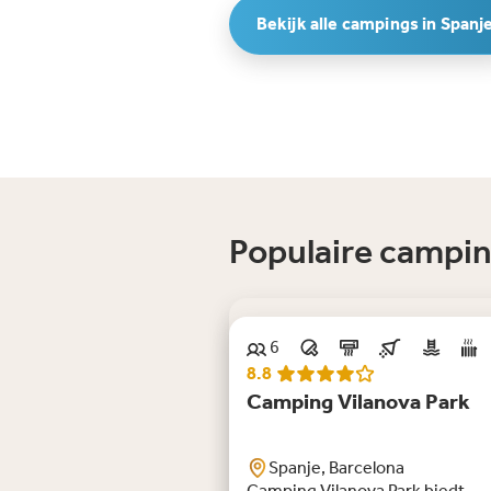
Bekijk alle campings in Spanj
Populaire campin
6
Nieuw
8.8
Camping Vilanova Park
Spanje, Barcelona
Camping Vilanova Park biedt