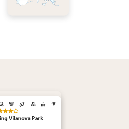
euw
ng Vilanova Park