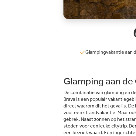
Glampingvakantie aan d
Glamping aan de 
De combinatie van glamping en de 
Brava is een populair vakantiegeb
direct waarom dit het geval is. D
voor een strandvakantie. Maar ook
gebrek. Naast zonnen op het strand
steden voor een leuke citytrip. D
een bezoek waard. Een ingerichte sa