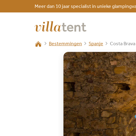
Meer dan 10 jaar specialist in unieke glampingv
Bestemmingen
Spanje
Costa Brava