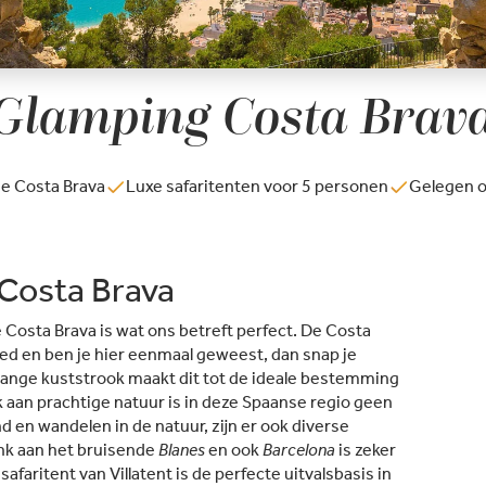
Glamping Costa Brav
e Costa Brava
Luxe safaritenten voor 5 personen
Gelegen 
Costa Brava
Costa Brava is wat ons betreft perfect. De Costa
ied en ben je hier eenmaal geweest, dan snap je
e lange kuststrook maakt dit tot de ideale bestemming
 aan prachtige natuur is in deze Spaanse regio geen
 en wandelen in de natuur, zijn er ook diverse
enk aan het bruisende
Blanes
en ook
Barcelona
is zeker
faritent van Villatent is de perfecte uitvalsbasis in