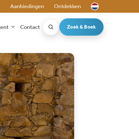
e
Aanbiedingen
Ontdekken
tent
Contact
Zoek & Boek