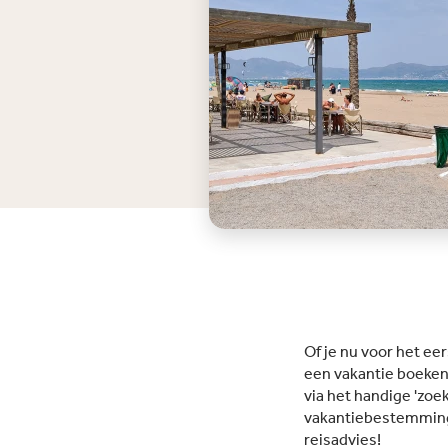
Of je nu voor het eers
een vakantie boeken
via het handige 'zoek
vakantiebestemming 
reisadvies!