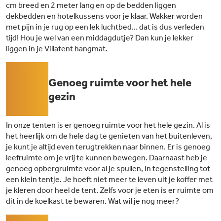
cm breed en 2 meter lang en op de bedden liggen
dekbedden en hotelkussens voor je klaar. Wakker worden
met pijn in je rug op een lek luchtbed… dat is dus verleden
tijd! Hou je wel van een middagdutje? Dan kun je lekker
liggen in je Villatent hangmat.
04
Genoeg ruimte voor het hele
gezin
In onze tenten is er genoeg ruimte voor het hele gezin. Al is
het heerlijk om de hele dag te genieten van het buitenleven,
je kunt je altijd even terugtrekken naar binnen. Er is genoeg
leefruimte om je vrij te kunnen bewegen. Daarnaast heb je
genoeg opbergruimte voor al je spullen, in tegenstelling tot
een klein tentje. Je hoeft niet meer te leven uit je koffer met
je kleren door heel de tent. Zelfs voor je eten is er ruimte om
dit in de koelkast te bewaren. Wat wil je nog meer?