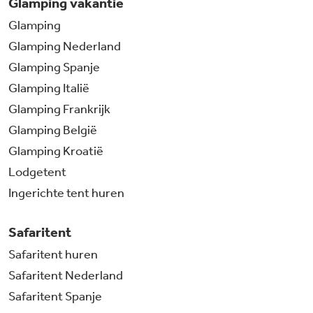
Glamping vakantie
Glamping
Glamping Nederland
Glamping Spanje
Glamping Italië
Glamping Frankrijk
Glamping België
Glamping Kroatië
Lodgetent
Ingerichte tent huren
Safaritent
Safaritent huren
Safaritent Nederland
Safaritent Spanje