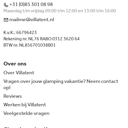
+31 (0)85 301 08 98
Maandag t/m vrijdag 09:00 t/m 12:00 en 13:00 t/m 16:00
mailme@villatent.nl
K.v.K.: 66796423
Rekening nr. NL76 RABO 0312 3620 64
BTW nr. NL856701038B01
Over ons
Over Villatent
Vragen over jouw glamping vakantie? Neem contact
op!
Reviews
Werken bij Villatent
Veelgestelde vragen