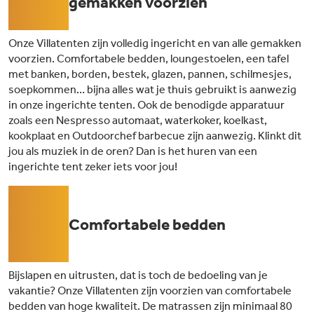
gemakken voorzien
Onze Villatenten zijn volledig ingericht en van alle gemakken
voorzien. Comfortabele bedden, loungestoelen, een tafel
met banken, borden, bestek, glazen, pannen, schilmesjes,
soepkommen… bijna alles wat je thuis gebruikt is aanwezig
in onze ingerichte tenten. Ook de benodigde apparatuur
zoals een Nespresso automaat, waterkoker, koelkast,
kookplaat en Outdoorchef barbecue zijn aanwezig. Klinkt dit
jou als muziek in de oren? Dan is het huren van een
ingerichte tent zeker iets voor jou!
03
Comfortabele bedden
Bijslapen en uitrusten, dat is toch de bedoeling van je
vakantie? Onze Villatenten zijn voorzien van comfortabele
bedden van hoge kwaliteit. De matrassen zijn minimaal 80