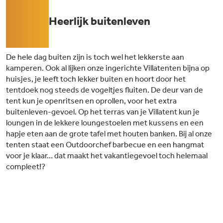
05
Heerlijk buitenleven
De hele dag buiten zijn is toch wel het lekkerste aan
kamperen. Ook al lijken onze ingerichte Villatenten bijna op
huisjes, je leeft toch lekker buiten en hoort door het
tentdoek nog steeds de vogeltjes fluiten. De deur van de
tent kun je openritsen en oprollen, voor het extra
buitenleven-gevoel. Op het terras van je Villatent kun je
loungen in de lekkere loungestoelen met kussens en een
hapje eten aan de grote tafel met houten banken. Bij al onze
tenten staat een Outdoorchef barbecue en een hangmat
voor je klaar… dat maakt het vakantiegevoel toch helemaal
compleet!?