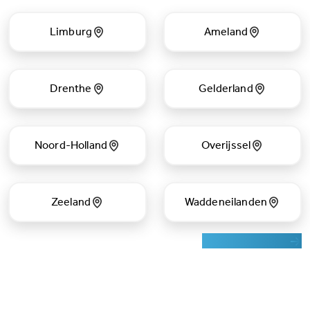
Limburg
Ameland
Drenthe
Gelderland
Noord-Holland
Overijssel
Zeeland
Waddeneilanden
Zoek op de kaart