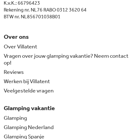
K.v.K.: 66796423
Rekening nr. NL76 RABO 0312 3620 64
BTW nr. NL856701038B01
Over ons
Over Villatent
Vragen over jouw glamping vakantie? Neem contact
op!
Reviews
Werken bij Villatent
Veelgestelde vragen
Glamping vakantie
Glamping
Glamping Nederland
Glamping Spanje