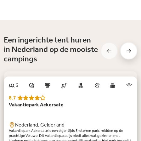
Een ingerichte tent huren
in Nederland op de mooiste
campings
6
8.7
Vakantiepark Ackersate
Nederland, Gelderland
Vakantiepark Ackersate is een eigentijds 5-sterren park, midden op de
prachtige Veluwe. Dit vakantieparadijs biedt alles wat gezinnen met
kinderen nodig hebben voor een onvergetelijke vakantie. Het park beschikt