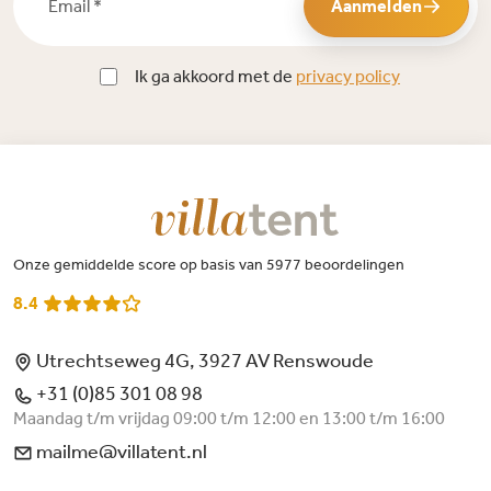
Aanmelden
Ik ga akkoord met de
privacy policy
Onze gemiddelde score op basis van 5977 beoordelingen
8.4
Utrechtseweg 4G, 3927 AV Renswoude
+31 (0)85 301 08 98
Maandag t/m vrijdag 09:00 t/m 12:00 en 13:00 t/m 16:00
mailme@villatent.nl