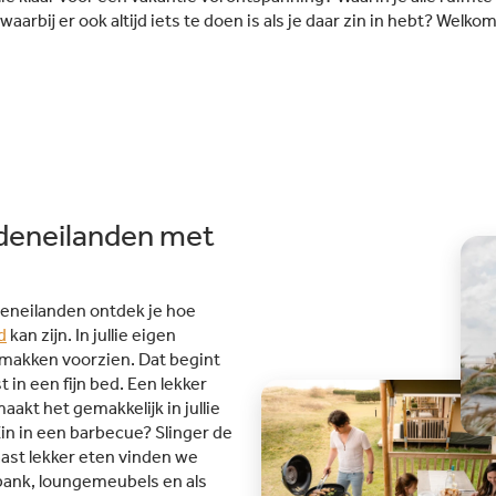
aarbij er ook altijd iets te doen is als je daar zin in hebt? Welko
deneilanden met
deneilanden ontdek je hoe
d
kan zijn. In jullie eigen
gemakken voorzien. Dat begint
 in een fijn bed. Een lekker
aakt het gemakkelijk in jullie
Zin in een barbecue? Slinger de
st lekker eten vinden we
e bank, loungemeubels en als