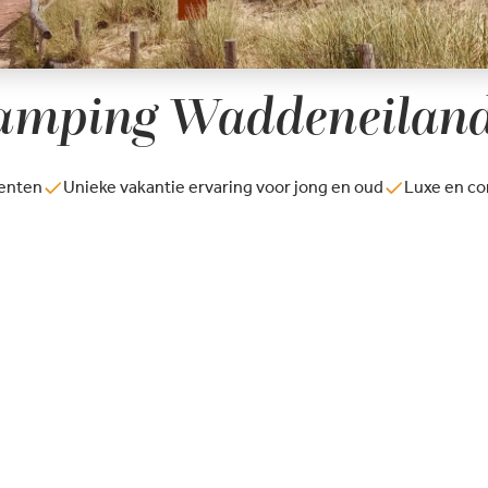
amping Waddeneilan
tenten
Unieke vakantie ervaring voor jong en oud
Luxe en co