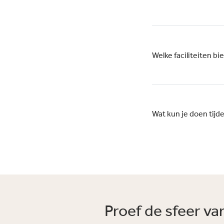
Welke faciliteiten b
Wat kun je doen tij
Proef de sfeer v