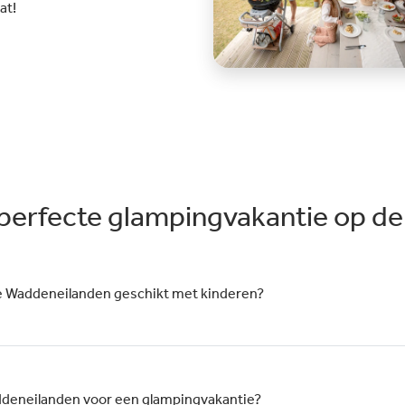
mat!
 perfecte glampingvakantie op d
de Waddeneilanden geschikt met kinderen?
ddeneilanden voor een glampingvakantie?