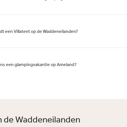
iedt een Villatent op de Waddeneilanden?
dens een glampingvakantie op Ameland?
an de Waddeneilanden