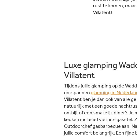
rust te komen, maar w
Villatent!
Luxe glamping Wad
Villatent
Tijdens jullie glamping op de Wad
ontspannen
glamping in Nederlan
Villatent ben je dan ook van alle 
natuurlijk met een goede nachtrust
ontbijt of een smakelijk diner? Je m
keuken inclusief vierpits gasstel. 
Outdoorchef gasbarbecue aan! Naa
jullie comfort belangrijk. Een fijn