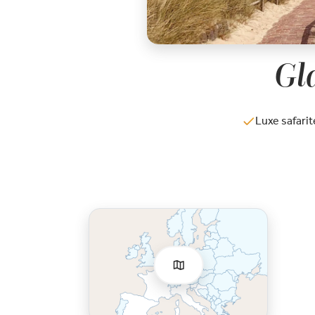
Gl
Luxe safari