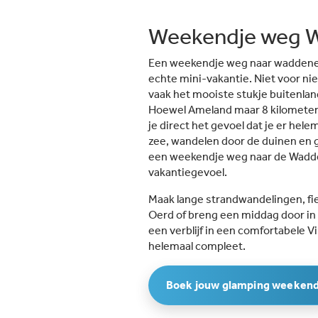
Weekendje weg 
Een weekendje weg naar waddenei
echte mini-vakantie. Niet voor n
vaak het mooiste stukje buitenlan
Hoewel Ameland maar 8 kilometer v
je direct het gevoel dat je er hele
zee, wandelen door de duinen en g
een weekendje weg naar de Wadden
vakantiegevoel.
Maak lange strandwandelingen, fie
Oerd of breng een middag door in
een verblijf in een comfortabele Vi
helemaal compleet.
Boek jouw glamping weeken