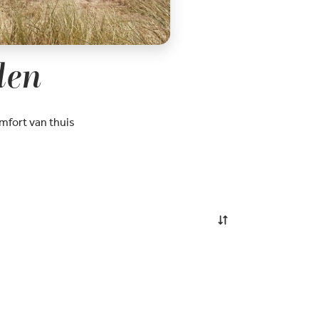
den
mfort van thuis