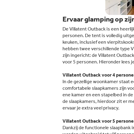
Ervaar glamping op zij
De Villatent Outback is een heerli
personen. De tent is volledig uit
keuken, inclusief een vierpitskook
hebben twee verschillende type Vi
zijn ingericht: de Villatent Outba
voor 5 personen. Hieronder lees je
Villatent Outback voor 4 person
In de gezellige woonkamer staat e
comfortabele slaapkamers zijn vo
ene kamer en een stapelbed in de
de slaapkamers, hierdoor zit er 
ervaar je extra veel privacy.
Villatent Outback voor 5 person
Dankzij de functionele slaapbank