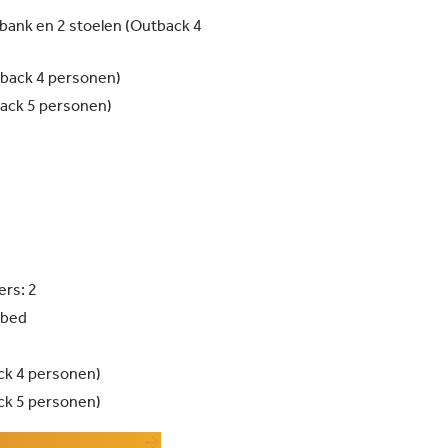
tbank en 2 stoelen (Outback 4
back 4 personen)
ack 5 personen)
ers: 2
sbed
ck 4 personen)
ck 5 personen)
ete inventarislijst