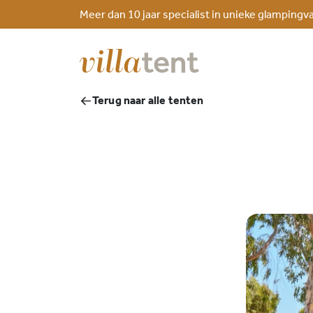
Meer dan 10 jaar specialist in unieke glampingv
Terug naar alle tenten