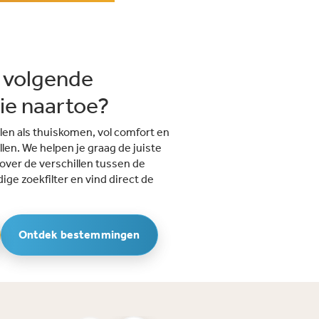
 volgende
tie naartoe?
len als thuiskomen, vol comfort en
illen. We helpen je graag de juiste
 over de verschillen tussen de
ige zoekfilter en vind direct de
Ontdek bestemmingen