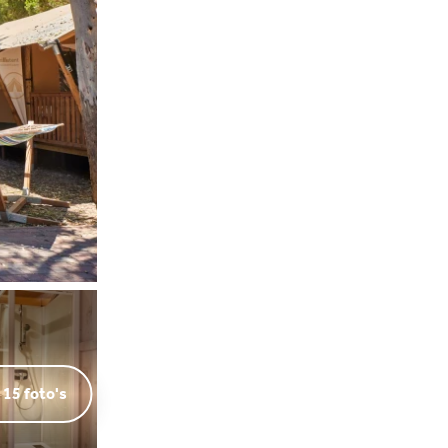
 15 foto's