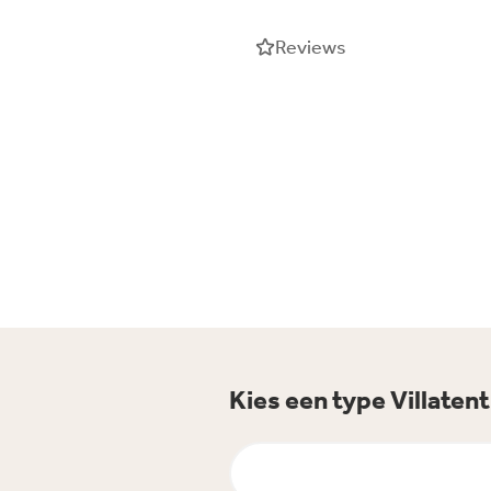
Reviews
Kies een type Villaten