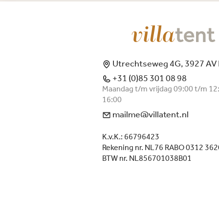
Utrechtseweg 4G, 3927 AV
+31 (0)85 301 08 98
Maandag t/m vrijdag 09:00 t/m 12
16:00
mailme@villatent.nl
K.v.K.: 66796423
Rekening nr. NL76 RABO 0312 362
BTW nr. NL856701038B01