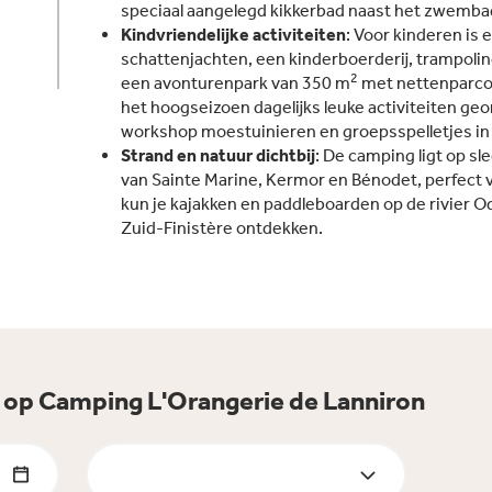
speciaal aangelegd kikkerbad naast het zwemba
Kindvriendelijke activiteiten
: Voor kinderen is e
schattenjachten, een kinderboerderij, trampolin
2
een avonturenpark van 350 m
met nettenparcou
het hoogseizoen dagelijks leuke activiteiten ge
workshop moestuinieren en groepsspelletjes in 
Strand en natuur dichtbij
: De camping ligt op s
van Sainte Marine, Kermor en Bénodet, perfect 
kun je kajakken en paddleboarden op de rivier Od
Zuid-Finistère ontdekken.
t op Camping L'Orangerie de Lanniron