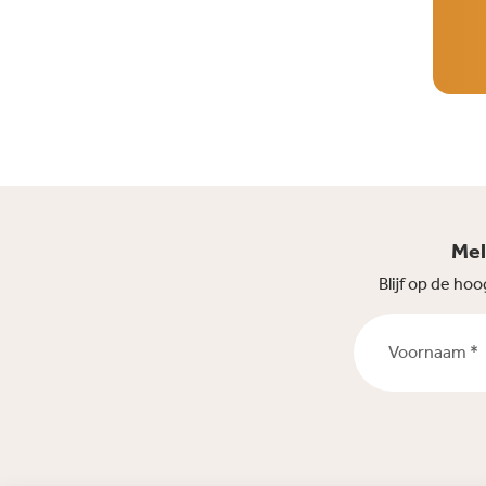
Mel
Blijf op de h
Voornaam *