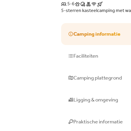
5-6
5-sterren kasteelcamping met wa
Camping informatie
Faciliteiten
Camping plattegrond
Ligging & omgeving
Praktische informatie