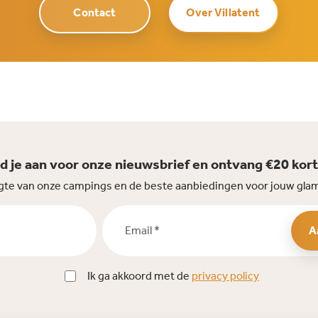
Contact
Over Villatent
d je aan voor onze nieuwsbrief en ontvang €20 kort
oogte van onze campings en de beste aanbiedingen voor jouw gla
Email *
A
Ik ga akkoord met de
privacy policy