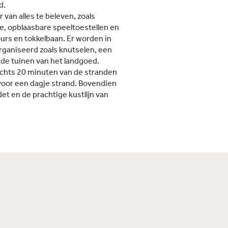
d.
r van alles te beleven, zoals
e, opblaasbare speeltoestellen en
rs en tokkelbaan. Er worden in
organiseerd zoals knutselen, een
de tuinen van het landgoed.
lechts 20 minuten van de stranden
voor een dagje strand. Bovendien
et en de prachtige kustlijn van