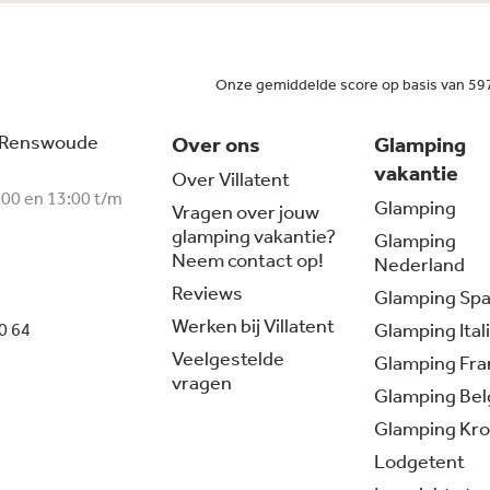
Onze gemiddelde score op basis van 59
 Renswoude
Over ons
Glamping
vakantie
Over Villatent
:00 en 13:00 t/m
Glamping
Vragen over jouw
glamping vakantie?
Glamping
Neem contact op!
Nederland
Reviews
Glamping Spa
Werken bij Villatent
Glamping Ital
0 64
Veelgestelde
Glamping Fran
vragen
Glamping Bel
Glamping Kro
Lodgetent