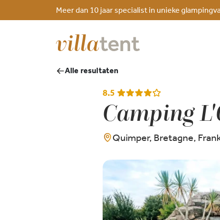
Meer dan 10 jaar specialist in unieke glampingv
Alle resultaten
8.5
Camping L'
Quimper, Bretagne, Frank