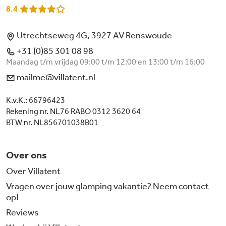
8.4
Utrechtseweg 4G, 3927 AV Renswoude
+31 (0)85 301 08 98
Maandag t/m vrijdag 09:00 t/m 12:00 en 13:00 t/m 16:00
mailme@villatent.nl
K.v.K.: 66796423
Rekening nr. NL76 RABO 0312 3620 64
BTW nr. NL856701038B01
Over ons
Over Villatent
Vragen over jouw glamping vakantie? Neem contact
op!
Reviews