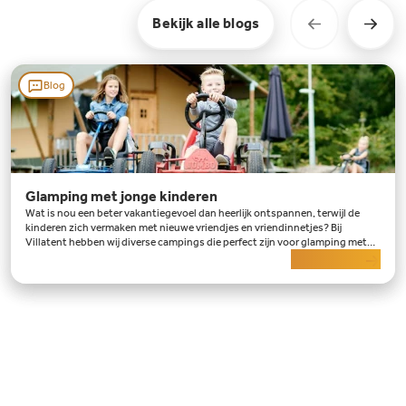
Bekijk alle blogs
Blog
Glamping met jonge kinderen
Wat is nou een beter vakantiegevoel dan heerlijk ontspannen, terwijl de
kinderen zich vermaken met nieuwe vriendjes en vriendinnetjes? Bij
Villatent hebben wij diverse campings die perfect zijn voor glamping met
jonge kinderen. Op veel campings is
Lees meer