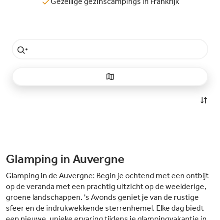
Gezellige gezinscampings in Frankrijk
Glamping in Auvergne
Glamping in de Auvergne: Begin je ochtend met een ontbijt
op de veranda met een prachtig uitzicht op de weelderige,
groene landschappen. 's Avonds geniet je van de rustige
sfeer en de indrukwekkende sterrenhemel. Elke dag biedt
een nieuwe, unieke ervaring tijdens je glampingvakantie in