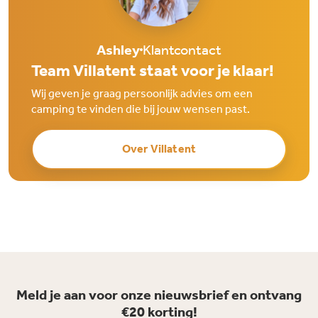
Ashley
Klantcontact
Team Villatent staat voor je klaar!
Wij geven je graag persoonlijk advies om een
camping te vinden die bij jouw wensen past.
Over Villatent
Meld je aan voor onze nieuwsbrief en ontvang
€20 korting!