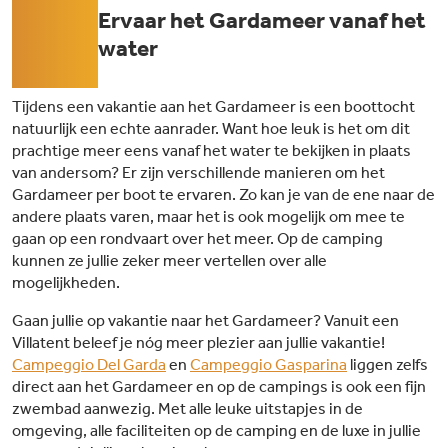
05
Ervaar het Gardameer vanaf het
water
Tijdens een vakantie aan het Gardameer is een boottocht
natuurlijk een echte aanrader. Want hoe leuk is het om dit
prachtige meer eens vanaf het water te bekijken in plaats
van andersom? Er zijn verschillende manieren om het
Gardameer per boot te ervaren. Zo kan je van de ene naar de
andere plaats varen, maar het is ook mogelijk om mee te
gaan op een rondvaart over het meer. Op de camping
kunnen ze jullie zeker meer vertellen over alle
mogelijkheden.
Gaan jullie op vakantie naar het Gardameer? Vanuit een
Villatent beleef je nóg meer plezier aan jullie vakantie!
Campeggio Del Garda
en
Campeggio Gasparina
liggen zelfs
direct aan het Gardameer en op de campings is ook een fijn
zwembad aanwezig. Met alle leuke uitstapjes in de
omgeving, alle faciliteiten op de camping en de luxe in jullie