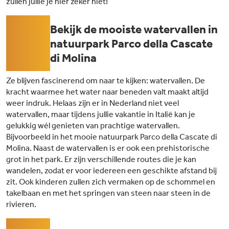
zullen jullie je hier zeker niet!
04
Bekijk de mooiste watervallen in
natuurpark Parco della Cascate
di Molina
Ze blijven fascinerend om naar te kijken: watervallen. De
kracht waarmee het water naar beneden valt maakt altijd
weer indruk. Helaas zijn er in Nederland niet veel
watervallen, maar tijdens jullie vakantie in Italië kan je
gelukkig wél genieten van prachtige watervallen.
Bijvoorbeeld in het mooie natuurpark Parco della Cascate di
Molina. Naast de watervallen is er ook een prehistorische
grot in het park. Er zijn verschillende routes die je kan
wandelen, zodat er voor iedereen een geschikte afstand bij
zit. Ook kinderen zullen zich vermaken op de schommel en
takelbaan en met het springen van steen naar steen in de
rivieren.