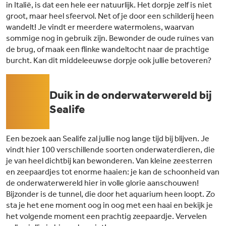
in Italië, is dat een hele eer natuurlijk. Het dorpje zelf is niet
groot, maar heel sfeervol. Net of je door een schilderij heen
wandelt! Je vindt er meerdere watermolens, waarvan
sommige nog in gebruik zijn. Bewonder de oude ruïnes van
de brug, of maak een flinke wandeltocht naar de prachtige
burcht. Kan dit middeleeuwse dorpje ook jullie betoveren?
03
Duik in de onderwaterwereld bij
Sealife
Een bezoek aan Sealife zal jullie nog lange tijd bij blijven. Je
vindt hier 100 verschillende soorten onderwaterdieren, die
je van heel dichtbij kan bewonderen. Van kleine zeesterren
en zeepaardjes tot enorme haaien: je kan de schoonheid van
de onderwaterwereld hier in volle glorie aanschouwen!
Bijzonder is de tunnel, die door het aquarium heen loopt. Zo
sta je het ene moment oog in oog met een haai en bekijk je
het volgende moment een prachtig zeepaardje. Vervelen