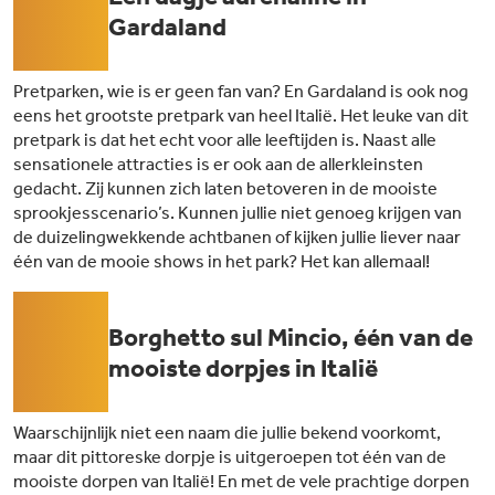
01
Gardaland
Pretparken, wie is er geen fan van? En Gardaland is ook nog
eens het grootste pretpark van heel Italië. Het leuke van dit
pretpark is dat het echt voor alle leeftijden is. Naast alle
sensationele attracties is er ook aan de allerkleinsten
gedacht. Zij kunnen zich laten betoveren in de mooiste
sprookjesscenario’s. Kunnen jullie niet genoeg krijgen van
de duizelingwekkende achtbanen of kijken jullie liever naar
één van de mooie shows in het park? Het kan allemaal!
02
Borghetto sul Mincio, één van de
mooiste dorpjes in Italië
Waarschijnlijk niet een naam die jullie bekend voorkomt,
maar dit pittoreske dorpje is uitgeroepen tot één van de
mooiste dorpen van Italië! En met de vele prachtige dorpen