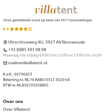
Onze gemiddelde score op basis van 5977 beoordelingen
8.4
Utrechtseweg 4G, 3927 AV Renswoude
+31 (0)85 301 08 98
Maandag t/m vrijdag 09:00 t/m 12:00 en 13:00 t/m 16:00
mailme@villatent.nl
K.v.K.: 66796423
Rekening nr. NL76 RABO 0312 3620 64
BTW nr. NL856701038B01
Over ons
Over Villatent