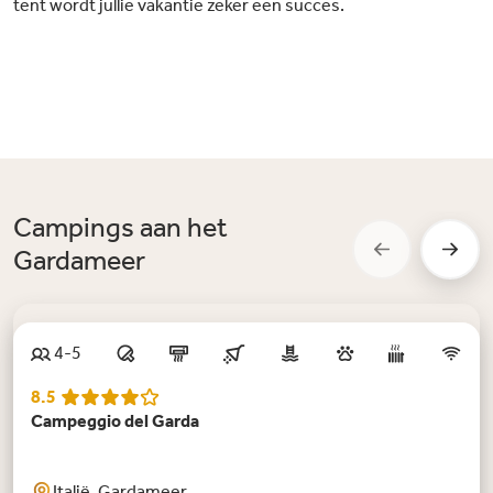
tent wordt jullie vakantie zeker een succes.
Campings aan het
Gardameer
4-5
8.5
Campeggio del Garda
Italië, Gardameer