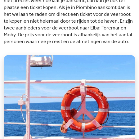
niet precies weet hoe laat je aankomt, dan kun je ook ter
plaatse een ticket kopen. Als je in Piombino aankomt dan is
het wel aan te raden om direct een ticket voor de veerboot
te kopen en niet helemaal door te rijden tot de haven. Er zijn
twee aanbieders voor de veerboot naar Elba: Toremar en
Moby. De prijs voor de veerboot is afhankelijk van het aantal
personen waarmee je reist en de afmetingen van de auto.