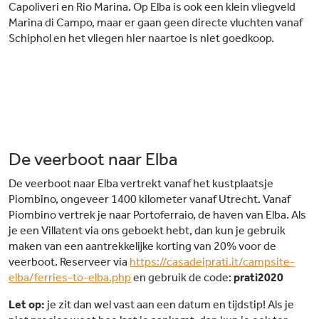
Capoliveri en Rio Marina. Op Elba is ook een klein vliegveld
Marina di Campo, maar er gaan geen directe vluchten vanaf
Schiphol en het vliegen hier naartoe is niet goedkoop.
De veerboot naar Elba
De veerboot naar Elba vertrekt vanaf het kustplaatsje
Piombino, ongeveer 1400 kilometer vanaf Utrecht. Vanaf
Piombino vertrek je naar Portoferraio, de haven van Elba. Als
je een Villatent via ons geboekt hebt, dan kun je gebruik
maken van een aantrekkelijke korting van 20% voor de
veerboot. Reserveer via
https://casadeiprati.it/campsite-
elba/ferries-to-elba.php
en gebruik de code:
prati2020
Let op:
je zit dan wel vast aan een datum en tijdstip! Als je