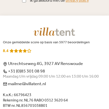
Ik ga akkoord met de
privacy policy
Onze gemiddelde score op basis van 5977 beoordelingen
8.4
Utrechtseweg 4G, 3927 AV Renswoude
+31 (0)85 301 08 98
Maandag t/m vrijdag 09:00 t/m 12:00 en 13:00 t/m 16:00
mailme@villatent.nl
K.v.K.: 66796423
Rekening nr. NL76 RABO 0312 3620 64
BTW nr. NL856701038B01