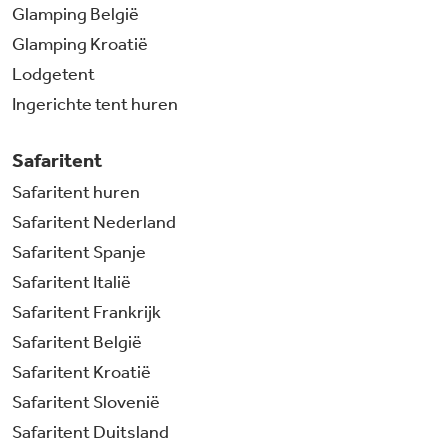
Glamping België
Glamping Kroatië
Lodgetent
Ingerichte tent huren
Safaritent
Safaritent huren
Safaritent Nederland
Safaritent Spanje
Safaritent Italië
Safaritent Frankrijk
Safaritent België
Safaritent Kroatië
Safaritent Slovenië
Safaritent Duitsland