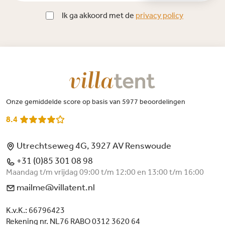
Ik ga akkoord met de
privacy policy
Onze gemiddelde score op basis van 5977 beoordelingen
8.4
Utrechtseweg 4G, 3927 AV Renswoude
+31 (0)85 301 08 98
Maandag t/m vrijdag 09:00 t/m 12:00 en 13:00 t/m 16:00
mailme@villatent.nl
K.v.K.: 66796423
Rekening nr. NL76 RABO 0312 3620 64