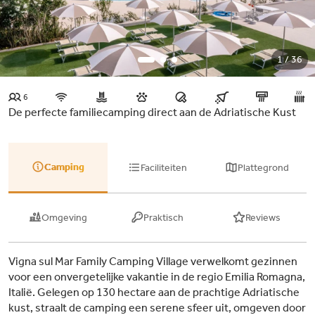
1 / 36
6
De perfecte familiecamping direct aan de Adriatische Kust
Camping
Faciliteiten
Plattegrond
Omgeving
Praktisch
Reviews
Vigna sul Mar Family Camping Village verwelkomt gezinnen
voor een onvergetelijke vakantie in de regio Emilia Romagna,
Italië. Gelegen op 130 hectare aan de prachtige Adriatische
kust, straalt de camping een serene sfeer uit, omgeven door