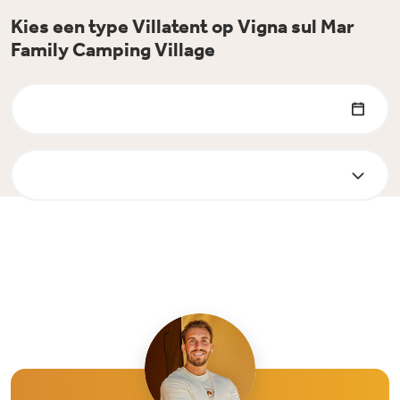
Kies een type Villatent op Vigna sul Mar
Family Camping Village