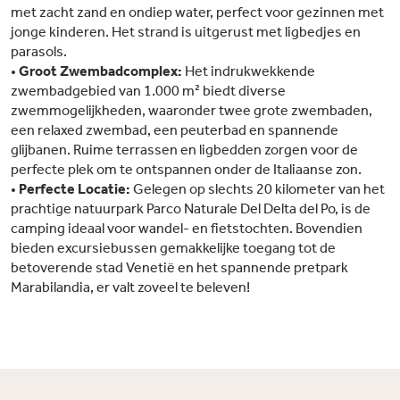
met zacht zand en ondiep water, perfect voor gezinnen met
jonge kinderen. Het strand is uitgerust met ligbedjes en
parasols.
•
Groot Zwembadcomplex:
Het indrukwekkende
zwembadgebied van 1.000 m² biedt diverse
zwemmogelijkheden, waaronder twee grote zwembaden,
een relaxed zwembad, een peuterbad en spannende
glijbanen. Ruime terrassen en ligbedden zorgen voor de
perfecte plek om te ontspannen onder de Italiaanse zon.
•
Perfecte Locatie:
Gelegen op slechts 20 kilometer van het
prachtige natuurpark Parco Naturale Del Delta del Po, is de
camping ideaal voor wandel- en fietstochten. Bovendien
bieden excursiebussen gemakkelijke toegang tot de
betoverende stad Venetië en het spannende pretpark
Marabilandia, er valt zoveel te beleven!