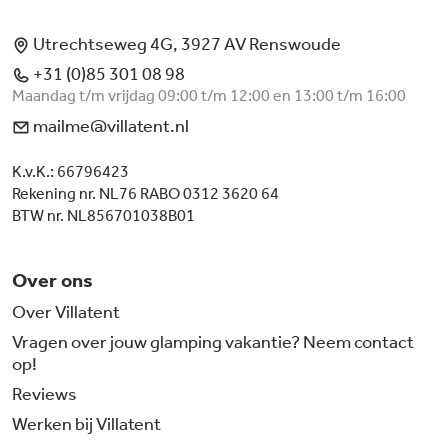
Utrechtseweg 4G, 3927 AV Renswoude
+31 (0)85 301 08 98
Maandag t/m vrijdag 09:00 t/m 12:00 en 13:00 t/m 16:00
mailme@villatent.nl
K.v.K.: 66796423
Rekening nr. NL76 RABO 0312 3620 64
BTW nr. NL856701038B01
Over ons
Over Villatent
Vragen over jouw glamping vakantie? Neem contact
op!
Reviews
Werken bij Villatent