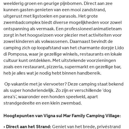
weelderig groen en geurige pijnbomen. Direct aan zee
kunnen gasten genieten van een mooi zandstrand,
uitgerust met ligstoelen en parasols. Het grote
zwembadcomplex biedt diverse mogelijkheden voor zowel
ontspanning als vermaak. Een professioneel animatieteam
zorgt in het hoogseizoen voor plezier met activiteiten voor
zowel kinderen als volwassenen. Daarnaast bevindt de
camping zich op loopafstand van het charmante dorpje Lido
di Pomposa, waar je gezellige winkels, restaurants en lokale
cultuur kunt ontdekken. Met uitstekende voorzieningen
zoals een restaurant, pizzeria, supermarkt en gezellige bar,
heb je alles wat je nodig hebt binnen handbereik.
Op vakantie met je viervoeter? Deze camping staat bekend
als super hondvriendelijk. Zo zijn er verschillende ‘dog
area’s’, waaronder een honden speelveld, apart
strandgedeelte en een klein zwembad.
Hoogtepunten van Vigna sul Mar Family Camping Village:
•
Direct aan het Strand:
Geniet van het brede, privéstrand