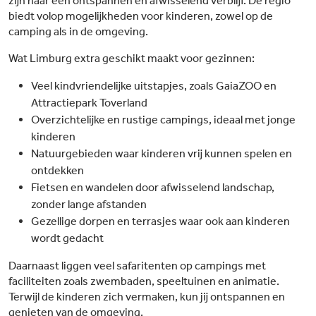
zijn naar een ontspannen én afwisselend verblijf. De regio
biedt volop mogelijkheden voor kinderen, zowel op de
camping als in de omgeving.
Wat Limburg extra geschikt maakt voor gezinnen:
Veel kindvriendelijke uitstapjes, zoals GaiaZOO en
Attractiepark Toverland
Overzichtelijke en rustige campings, ideaal met jonge
kinderen
Natuurgebieden waar kinderen vrij kunnen spelen en
ontdekken
Fietsen en wandelen door afwisselend landschap,
zonder lange afstanden
Gezellige dorpen en terrasjes waar ook aan kinderen
wordt gedacht
Daarnaast liggen veel safaritenten op campings met
faciliteiten zoals zwembaden, speeltuinen en animatie.
Terwijl de kinderen zich vermaken, kun jij ontspannen en
genieten van de omgeving.