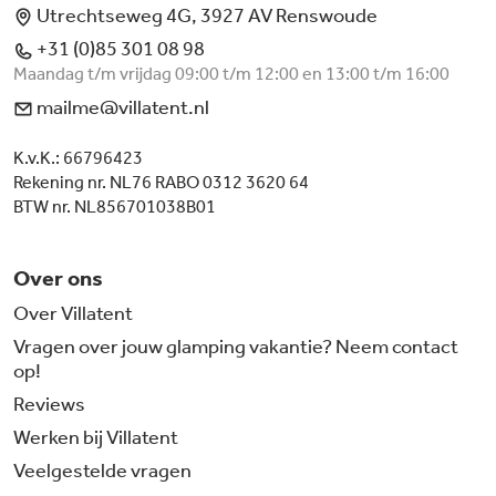
Utrechtseweg 4G, 3927 AV Renswoude
+31 (0)85 301 08 98
Maandag t/m vrijdag 09:00 t/m 12:00 en 13:00 t/m 16:00
mailme@villatent.nl
K.v.K.: 66796423
Rekening nr. NL76 RABO 0312 3620 64
BTW nr. NL856701038B01
Over ons
Over Villatent
Vragen over jouw glamping vakantie? Neem contact
op!
Reviews
Werken bij Villatent
Veelgestelde vragen