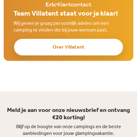
Eric
Klantcontact
Team Villatent staat voor je klaar!
Wij geven je graag persoonlijk advies om een
camping te vinden die bij jouw wensen past.
Over Villatent
Meld je aan voor onze nieuwsbrief en ontvang
€20 korting!
Blijf op de hoogte van onze campings en de beste
aanbiedingen voor jouw glampingvakantie.