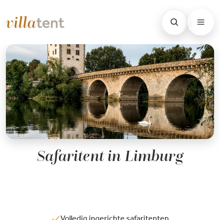
Safaritent in Limburg
Volledig ingerichte safaritenten