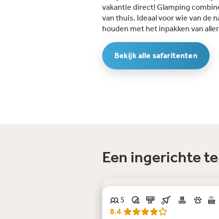
vakantie direct! Glamping combin
van thuis. Ideaal voor wie van de 
houden met het inpakken van aller
Bekijk alle safaritenten
Een ingerichte t
5
Bijna nooit vrij in de zomer
8.4