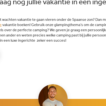
ag nog jullie vakantie in een inge
iet wachten vakantie te gaan vieren onder de Spaanse zon? Dan 
e
vakantie boeken! Gebruik onze glampingthema’s om de camping
ijfels over de perfecte camping? We geven je graag een persoonli
en ander en weten precies welke camping past bij jullie persoon
 in een luxe ingerichte zeker een succes!