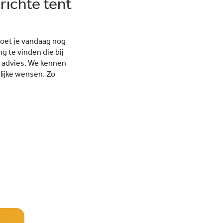
richte tent
moet je vandaag nog
 te vinden die bij
jk advies. We kennen
lijke wensen. Zo