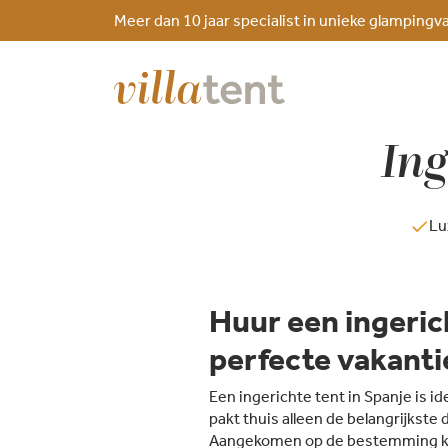
Meer dan 10 jaar specialist in unieke glampingv
Ing
Lu
Huur een ingeric
perfecte vakanti
Een ingerichte tent in Spanje is 
pakt thuis alleen de belangrijkste d
Aangekomen op de bestemming kun