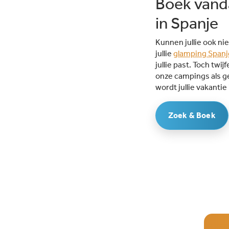
Boek vanda
in Spanje
Kunnen jullie ook n
jullie
glamping Spanj
jullie past. Toch tw
onze campings als ge
wordt jullie vakantie
Zoek & Boek