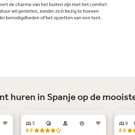
eert de charme van het buiten zijn met het comfort
natuur wil genieten, zonder zich bezig te hoeven
lei benodigdheden of het opzetten van een tent.
ent huren in Spanje op de moois
5
6
Ni
8.6
8.8