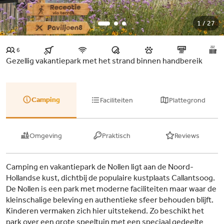
1 / 27
6
Gezellig vakantiepark met het strand binnen handbereik
Camping
Faciliteiten
Plattegrond
Omgeving
Praktisch
Reviews
Camping en vakantiepark de Nollen ligt aan de Noord-
Hollandse kust, dichtbij de populaire kustplaats Callantsoog.
De Nollen is een park met moderne faciliteiten maar waar de
kleinschalige beleving en authentieke sfeer behouden blijft.
Kinderen vermaken zich hier uitstekend. Zo beschikt het
park over een grote speeltuin met een speciaal gedeelte