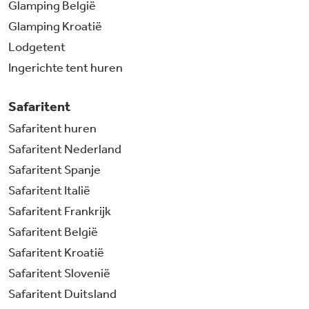
Glamping België
Glamping Kroatië
Lodgetent
Ingerichte tent huren
Safaritent
Safaritent huren
Safaritent Nederland
Safaritent Spanje
Safaritent Italië
Safaritent Frankrijk
Safaritent België
Safaritent Kroatië
Safaritent Slovenië
Safaritent Duitsland