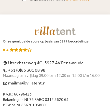
Onze gemiddelde score op basis van 5977 beoordelingen
8.4
Utrechtseweg 4G, 3927 AV Renswoude
+31 (0)85 301 08 98
Maandag t/m vrijdag 09:00 t/m 12:00 en 13:00 t/m 16:00
mailme@villatent.nl
K.v.K.: 66796423
Rekening nr. NL76 RABO 0312 3620 64
BTW nr. NL856701038B01