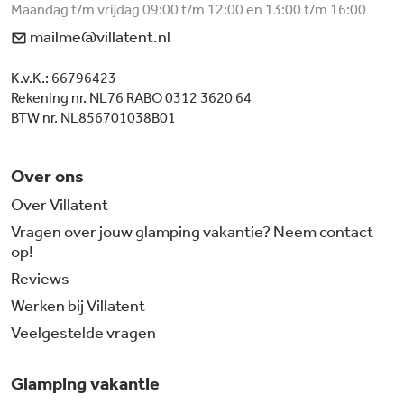
Maandag t/m vrijdag 09:00 t/m 12:00 en 13:00 t/m 16:00
mailme@villatent.nl
K.v.K.: 66796423
Rekening nr. NL76 RABO 0312 3620 64
BTW nr. NL856701038B01
Over ons
Over Villatent
Vragen over jouw glamping vakantie? Neem contact
op!
Reviews
Werken bij Villatent
Veelgestelde vragen
Glamping vakantie