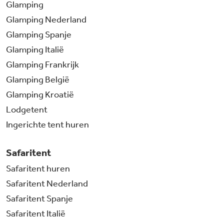
Glamping
Glamping Nederland
Glamping Spanje
Glamping Italië
Glamping Frankrijk
Glamping België
Glamping Kroatië
Lodgetent
Ingerichte tent huren
Safaritent
Safaritent huren
Safaritent Nederland
Safaritent Spanje
Safaritent Italië