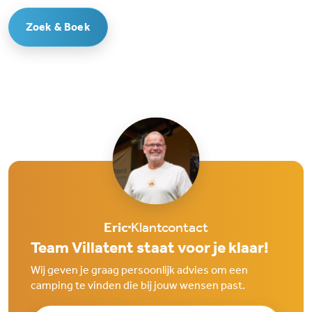
Zoek & Boek
Eric
Klantcontact
Team Villatent staat voor je klaar!
Wij geven je graag persoonlijk advies om een
camping te vinden die bij jouw wensen past.