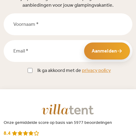
aanbiedingen voor jouw glampingvakantie.
Voornaam *
Email *
Aanmelden
Ik ga akkoord met de
privacy policy
Onze gemiddelde score op basis van 5977 beoordelingen
8.4