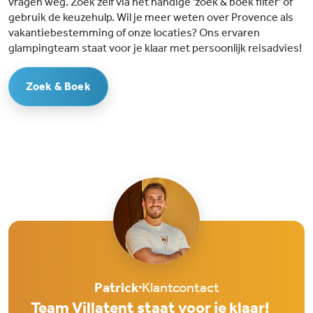
vragen weg. Zoek zelf via het handige 'zoek & boek filter' of
gebruik de keuzehulp. Wil je meer weten over Provence als
vakantiebestemming of onze locaties? Ons ervaren
glampingteam staat voor je klaar met persoonlijk reisadvies!
Zoek & Boek
Patrick
Klantcontact
Team Villatent staat voor je klaar!