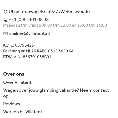
Utrechtseweg 4G, 3927 AV Renswoude
+31 (0)85 301 08 98
Maandag t/m vrijdag 09:00 t/m 12:00 en 13:00 t/m 16:00
mailme@villatent.nl
K.v.K.: 66796423
Rekening nr. NL76 RABO 0312 3620 64
BTW nr. NL856701038B01
Over ons
Over Villatent
Vragen over jouw glamping vakantie? Neem contact
op!
Reviews
Werken bij Villatent