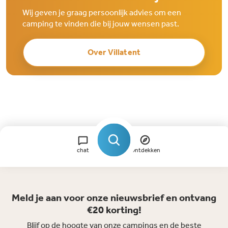
Wij geven je graag persoonlijk advies om een
camping te vinden die bij jouw wensen past.
Over Villatent
chat
Ontdekken
Meld je aan voor onze nieuwsbrief en ontvang
€20 korting!
Blijf op de hoogte van onze campings en de beste