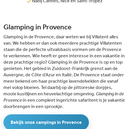
Nabij Cannes, Nice en Saint-Tropez
Glamping in Provence
Glamping in de Provence, daar weten we bij Villatent alles
van. We hebben er dan ook meerdere prachtige Villatenten
staan die de perfecte uitvalsbasis vormen om de Provence
te verkennen. Wie heeft er geen interesse in een vakantie in
deze prachtige regio? Glamping in de Provence is op en top
genieten. Het gebied in Zuidoost-Frankrijk grenst aan de
Auvergne, de Côte d’Azur en Italië. De Provence staat onder
meer bekend om haar prachtige lavendelvelden die vanaf
mei volop bloeien. Tel daarbij op de pittoreske dorpjes,
mooie kustlijnen en heuvelachtige omgeving.
Glamping in de
Provence
in een compleet ingerichte safaritent is je vakantie
doorbrengen in een sprookje.
Bekijk onze campings in Provence