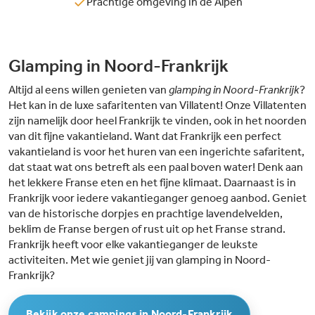
Prachtige omgeving in de Alpen
Glamping in Noord-Frankrijk
Altijd al eens willen genieten van
glamping in Noord-Frankrijk
?
Het kan in de luxe safaritenten van Villatent! Onze Villatenten
zijn namelijk door heel Frankrijk te vinden, ook in het noorden
van dit fijne vakantieland. Want dat Frankrijk een perfect
vakantieland is voor het huren van een ingerichte safaritent,
dat staat wat ons betreft als een paal boven water! Denk aan
het lekkere Franse eten en het fijne klimaat. Daarnaast is in
Frankrijk voor iedere vakantieganger genoeg aanbod. Geniet
van de historische dorpjes en prachtige lavendelvelden,
beklim de Franse bergen of rust uit op het Franse strand.
Frankrijk heeft voor elke vakantieganger de leukste
activiteiten. Met wie geniet jij van glamping in Noord-
Frankrijk?
Bekijk onze campings in Noord-Frankrijk