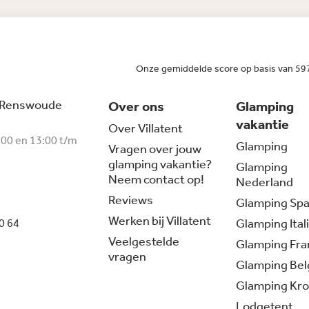
Onze gemiddelde score op basis van 59
 Renswoude
Over ons
Glamping
vakantie
Over Villatent
:00 en 13:00 t/m
Glamping
Vragen over jouw
glamping vakantie?
Glamping
Neem contact op!
Nederland
Reviews
Glamping Spa
Werken bij Villatent
Glamping Ital
0 64
Veelgestelde
Glamping Fran
vragen
Glamping Bel
Glamping Kro
Lodgetent