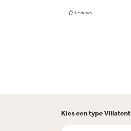
Reviews
Kies een type Villaten