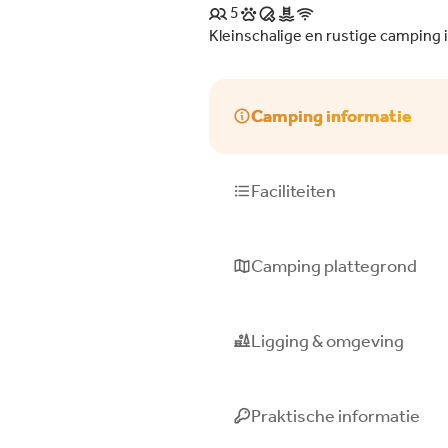
5
Kleinschalige en rustige camping i
Camping informatie
Faciliteiten
Camping plattegrond
Ligging & omgeving
Praktische informatie