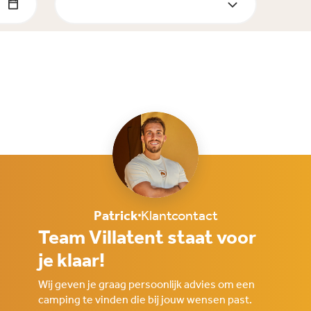
Patrick
Klantcontact
Team Villatent staat voor
je klaar!
Wij geven je graag persoonlijk advies om een
camping te vinden die bij jouw wensen past.