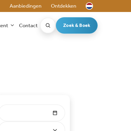
e
Aanbiedingen
Ontdekken
tent
Contact
Zoek & Boek