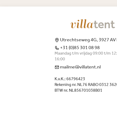
Utrechtseweg 4G, 3927 AV
+31 (0)85 301 08 98
Maandag t/m vrijdag 09:00 t/m 12
16:00
mailme@villatent.nl
K.v.K.: 66796423
Rekening nr. NL76 RABO 0312 362
BTW nr. NL856701038B01