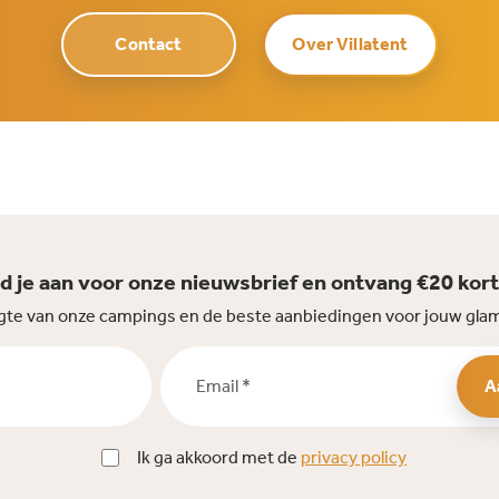
Contact
Over Villatent
d je aan voor onze nieuwsbrief en ontvang €20 kort
oogte van onze campings en de beste aanbiedingen voor jouw gla
Email *
A
Ik ga akkoord met de
privacy policy