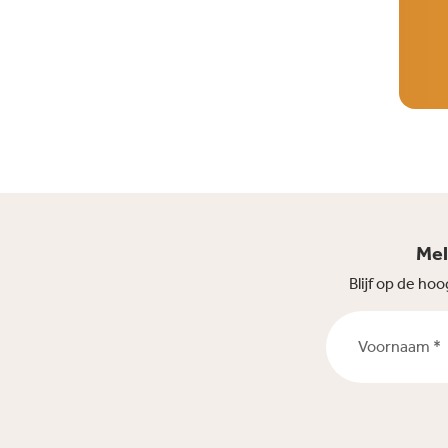
Mel
Blijf op de h
Voornaam *