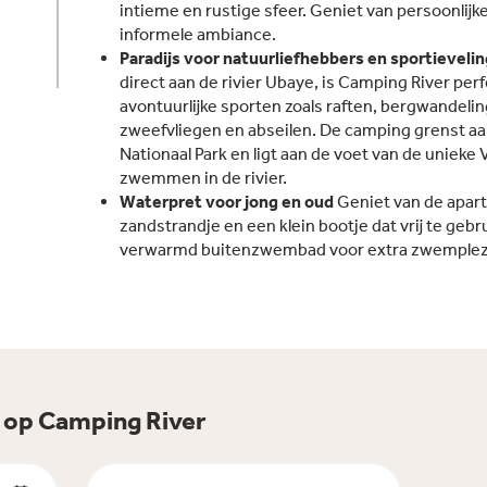
intieme en rustige sfeer. Geniet van persoonlijk
informele ambiance.
Paradijs voor natuurliefhebbers en sportieveli
direct aan de rivier Ubaye, is Camping River per
avontuurlijke sporten zoals raften, bergwandeli
zweefvliegen en abseilen. De camping grenst a
Nationaal Park en ligt aan de voet van de unieke V
zwemmen in de rivier.
Waterpret voor jong en oud
Geniet van de apar
zandstrandje en een klein bootje dat vrij te gebru
verwarmd buitenzwembad voor extra zwemplezi
t op Camping River