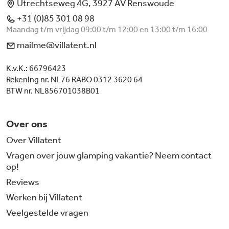
Utrechtseweg 4G, 3927 AV Renswoude
+31 (0)85 301 08 98
Maandag t/m vrijdag 09:00 t/m 12:00 en 13:00 t/m 16:00
mailme@villatent.nl
K.v.K.: 66796423
Rekening nr. NL76 RABO 0312 3620 64
BTW nr. NL856701038B01
Over ons
Over Villatent
Vragen over jouw glamping vakantie? Neem contact
op!
Reviews
Werken bij Villatent
Veelgestelde vragen