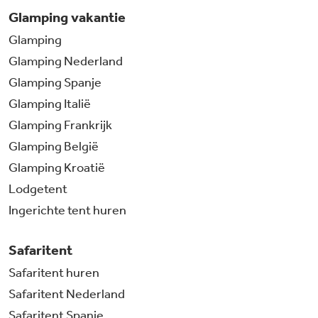
Glamping vakantie
Glamping
Glamping Nederland
Glamping Spanje
Glamping Italië
Glamping Frankrijk
Glamping België
Glamping Kroatië
Lodgetent
Ingerichte tent huren
Safaritent
Safaritent huren
Safaritent Nederland
Safaritent Spanje