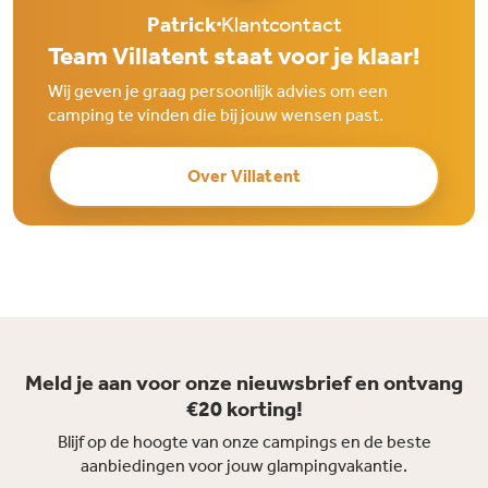
Patrick
Klantcontact
Team Villatent staat voor je klaar!
Wij geven je graag persoonlijk advies om een
camping te vinden die bij jouw wensen past.
Over Villatent
Meld je aan voor onze nieuwsbrief en ontvang
€20 korting!
Blijf op de hoogte van onze campings en de beste
aanbiedingen voor jouw glampingvakantie.