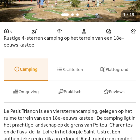
1 / 19
6
Rustige 4-sterren camping op het terrein van een 18e-
eeuws kasteel
Camping
Faciliteiten
Plattegrond
Omgeving
Praktisch
Reviews
Le Petit Trianon is een viersterrencamping, gelegen op het
ruime terrein van een 18e-eeuws kasteel. De camping ligt in
het prachtige landschap op de grens van Poitou-Charentes
en de Pays-de-la-Loire in het dorpje Saint-Ustre. Een
authentieke regio, rijk aan erfgoed! Rust, ruimte en comfort