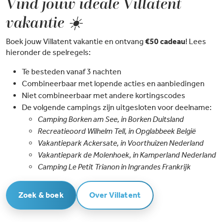
Vind jouw ideale Villatent
vakantie ☀️
Boek jouw Villatent vakantie en ontvang
€50 cadeau
! Lees
hieronder de spelregels:
Te besteden vanaf 3 nachten
Combineerbaar met lopende acties en aanbiedingen
Niet combineerbaar met andere kortingscodes
De volgende campings zijn uitgesloten voor deelname:
Camping Borken am See, in Borken Duitsland
Recreatieoord Wilhelm Tell, in Opglabbeek België
Vakantiepark Ackersate, in Voorthuizen Nederland
Vakantiepark de Molenhoek, in Kamperland Nederland
Camping Le Petit Trianon in Ingrandes Frankrijk
Zoek & boek
Over Villatent