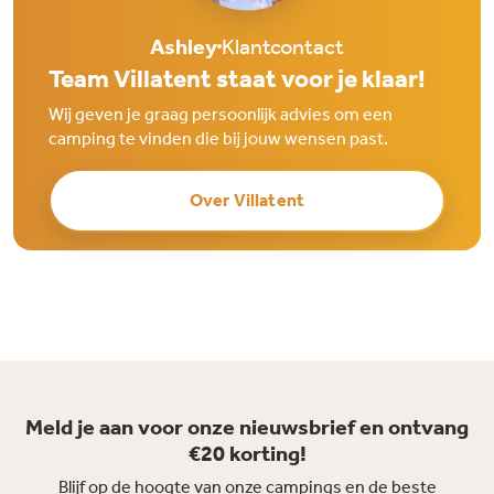
Ashley
Klantcontact
Team Villatent staat voor je klaar!
Wij geven je graag persoonlijk advies om een
camping te vinden die bij jouw wensen past.
Over Villatent
Meld je aan voor onze nieuwsbrief en ontvang
€20 korting!
Blijf op de hoogte van onze campings en de beste