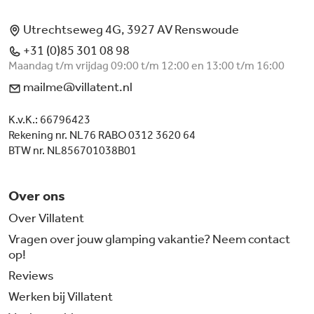
Utrechtseweg 4G, 3927 AV Renswoude
+31 (0)85 301 08 98
Maandag t/m vrijdag 09:00 t/m 12:00 en 13:00 t/m 16:00
mailme@villatent.nl
K.v.K.: 66796423
Rekening nr. NL76 RABO 0312 3620 64
BTW nr. NL856701038B01
Over ons
Over Villatent
Vragen over jouw glamping vakantie? Neem contact
op!
Reviews
Werken bij Villatent