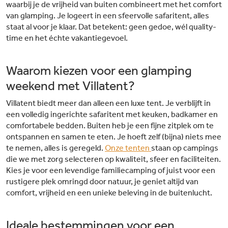
waarbij je de vrijheid van buiten combineert met het comfort
van glamping. Je logeert in een sfeervolle safaritent, alles
staat al voor je klaar. Dat betekent: geen gedoe, wél quality-
time en het échte vakantiegevoel.
Waarom kiezen voor een glamping
weekend met Villatent?
Villatent biedt meer dan alleen een luxe tent. Je verblijft in
een volledig ingerichte safaritent met keuken, badkamer en
comfortabele bedden. Buiten heb je een fijne zitplek om te
ontspannen en samen te eten. Je hoeft zelf (bijna) niets mee
te nemen, alles is geregeld.
Onze tenten
staan op campings
die we met zorg selecteren op kwaliteit, sfeer en faciliteiten.
Kies je voor een levendige familiecamping of juist voor een
rustigere plek omringd door natuur, je geniet altijd van
comfort, vrijheid en een unieke beleving in de buitenlucht.
Ideale bestemmingen voor een