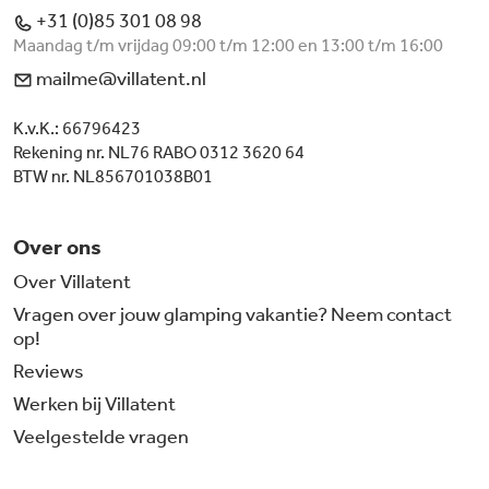
+31 (0)85 301 08 98
Maandag t/m vrijdag 09:00 t/m 12:00 en 13:00 t/m 16:00
mailme@villatent.nl
K.v.K.: 66796423
Rekening nr. NL76 RABO 0312 3620 64
BTW nr. NL856701038B01
Over ons
Over Villatent
Vragen over jouw glamping vakantie? Neem contact
op!
Reviews
Werken bij Villatent
Veelgestelde vragen