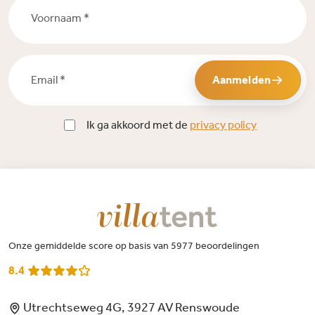
Voornaam *
Email *
Aanmelden
Ik ga akkoord met de
privacy policy
Onze gemiddelde score op basis van 5977 beoordelingen
8.4
Utrechtseweg 4G, 3927 AV Renswoude