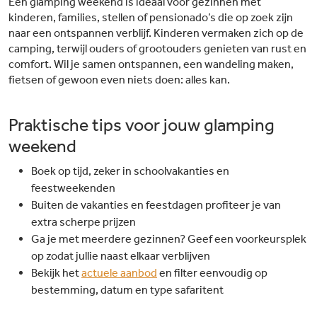
Een glamping weekend is ideaal voor gezinnen met
kinderen, families, stellen of pensionado’s die op zoek zijn
naar een ontspannen verblijf. Kinderen vermaken zich op de
camping, terwijl ouders of grootouders genieten van rust en
comfort. Wil je samen ontspannen, een wandeling maken,
fietsen of gewoon even niets doen: alles kan.
Praktische tips voor jouw glamping
weekend
Boek op tijd, zeker in schoolvakanties en
feestweekenden
Buiten de vakanties en feestdagen profiteer je van
extra scherpe prijzen
Ga je met meerdere gezinnen? Geef een voorkeursplek
op zodat jullie naast elkaar verblijven
Bekijk het
actuele aanbod
en filter eenvoudig op
bestemming, datum en type safaritent