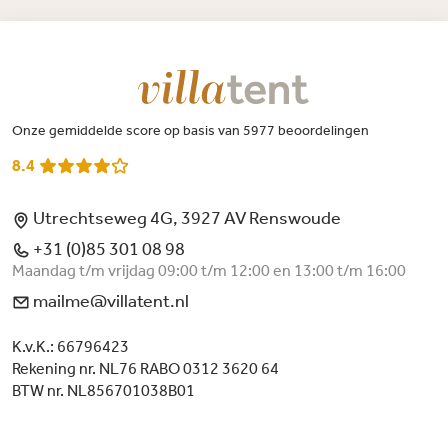
Onze gemiddelde score op basis van 5977 beoordelingen
8.4
Utrechtseweg 4G, 3927 AV Renswoude
+31 (0)85 301 08 98
Maandag t/m vrijdag 09:00 t/m 12:00 en 13:00 t/m 16:00
mailme@villatent.nl
K.v.K.: 66796423
Rekening nr. NL76 RABO 0312 3620 64
BTW nr. NL856701038B01