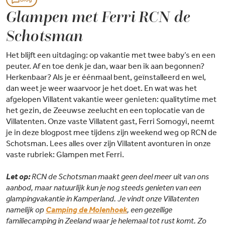
Glampen met Ferri RCN de
Schotsman
Het blijft een uitdaging: op vakantie met twee baby’s en een
peuter. Af en toe denk je dan, waar ben ik aan begonnen?
Herkenbaar? Als je er éénmaal bent, geïnstalleerd en wel,
dan weet je weer waarvoor je het doet. En wat was het
afgelopen Villatent vakantie weer genieten: qualitytime met
het gezin, de Zeeuwse zeelucht en een toplocatie van de
Villatenten. Onze vaste Villatent gast, Ferri Somogyi, neemt
je in deze blogpost mee tijdens zijn weekend weg op RCN de
Schotsman. Lees alles over zijn Villatent avonturen in onze
vaste rubriek: Glampen met Ferri.
Let op:
RCN de Schotsman maakt geen deel meer uit van ons
aanbod, maar natuurlijk kun je nog steeds genieten van een
glampingvakantie in Kamperland. Je vindt onze Villatenten
namelijk op
Camping de Molenhoek
, een gezellige
familiecamping in Zeeland waar je helemaal tot rust komt. Zo