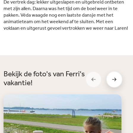
De vertrek dag: lekker uitgeslapen en uitgebreid ontbeten
met zijn allen. Daarna was het tijd om de boel weer in te
pakken. Véda waagde nog een laatste dansje met het
animatieteam om het weekend af te sluiten. Met een
voldaan en uitgerust gevoel vertrokken we weer naar Laren!
Bekijk de foto's van Ferri's
vakantie!