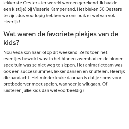
lekkerste Oesters ter wereld worden gerekend. Ik haalde
een kist(je) bij Visserie Kamperland. Het bleken 50 Oesters
te zijn, dus voorlopig hebben we ons buik er wel van vol.
Heerlijk!
Wat waren de favoriete plekjes van de
kids?
Nou Véda kon haar lol op dit weekend. Zelfs toen het
eventjes bewolkt was: in het binnen zwembad en de binnen
speeltuin was ze niet weg te slepen. Het animatieteam was
ook een succesnummer, lekker dansen en knuffelen. Heerlijk
die aandacht. Het minder leuke daaraan is dat je soms voor
pretbederver moet spelen, wanneer je wilt gaan. Of
luisteren jullie kids dan wel voorbeeldig?