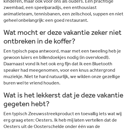
kinderen, maar óók voor ons als ouders. Een prachtige
zwembad, een speelparadijs, een enthousiast
animatieteam, tennisbanen, een zeilschool, suppen en niet
geheel onbelangrijk: een goed restaurant.
Wat mocht er deze vakantie zeker niet
ontbreken in de koffer?
Een typisch papa antwoord, maar met een tweeling heb je
gewoon luiers en billendoekjes nodig (in overvloed!).
Daarnaast vond ik het ook erg fijn dat ik een Bluetooth
speaker had meegenomen, voor een knus achtergrond
muziekje. Niet te hard natuurlijk, we wilden onze gezellige
buren wel te vriend houden.
Wat is het lekkerst dat je deze vakantie
gegeten hebt?
Een typisch Zeeuwsstreekproduct en toevallig iets wat wij
erg graag eten: Oesters. Ik heb mij laten vertellen dat de
Oesters uit de Oosterschelde onder één van de