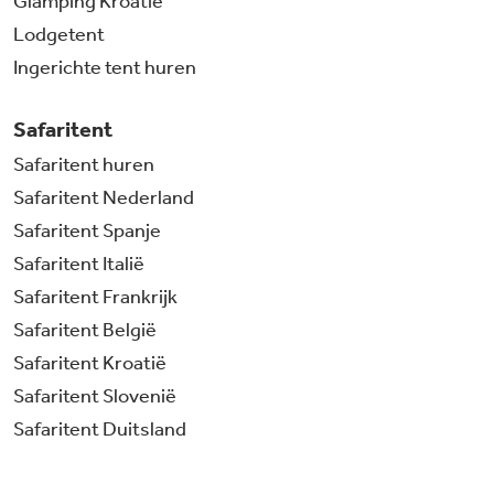
Glamping Kroatië
Lodgetent
Ingerichte tent huren
Safaritent
Safaritent huren
Safaritent Nederland
Safaritent Spanje
Safaritent Italië
Safaritent Frankrijk
Safaritent België
Safaritent Kroatië
Safaritent Slovenië
Safaritent Duitsland