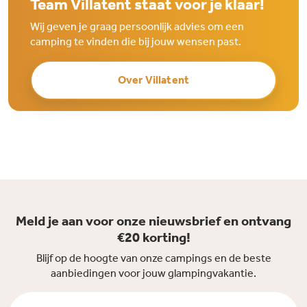
Team Villatent staat voor je klaar!
Wij geven je graag persoonlijk advies om een
camping te vinden die bij jouw wensen past.
Over Villatent
Meld je aan voor onze nieuwsbrief en ontvang
€20 korting!
Blijf op de hoogte van onze campings en de beste
aanbiedingen voor jouw glampingvakantie.
Voornaam *