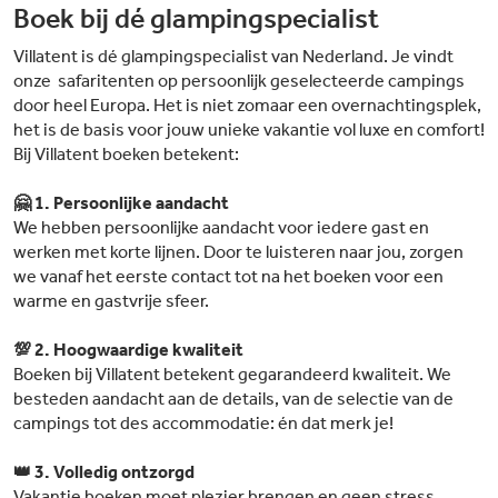
Boek bij dé glampingspecialist
Villatent is dé glampingspecialist van Nederland. Je vindt
onze safaritenten op persoonlijk geselecteerde campings
door heel Europa. Het is niet zomaar een overnachtingsplek,
het is de basis voor jouw unieke vakantie vol luxe en comfort!
Bij Villatent boeken betekent:
🤗 1. Persoonlijke aandacht
We hebben persoonlijke aandacht voor iedere gast en
werken met korte lijnen. Door te luisteren naar jou, zorgen
we vanaf het eerste contact tot na het boeken voor een
warme en gastvrije sfeer.
💯 2. Hoogwaardige kwaliteit
Boeken bij Villatent betekent gegarandeerd kwaliteit. We
besteden aandacht aan de details, van de selectie van de
campings tot des accommodatie: én dat merk je!
👑 3. Volledig ontzorgd
Vakantie boeken moet plezier brengen en geen stress.