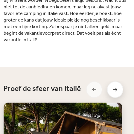
Bij Villatent worden vroegboekers altijd beloond. Wacht dus
niet tot de aanbiedingen komen, maar leg nu alvast jouw
favoriete camping in Italië vast. Hoe eerder je boekt, hoe
groter de kans dat jouw ideale plekje nog beschikbaar is –
mét een fijne korting. Zo bespaar je niet alleen geld, maar
begint de vakantievoorpret direct. Dat voelt pas als écht
vakantie in Italië!
Proef de sfeer van Italië