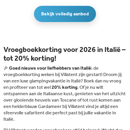
Bekijk volledig aanbod
Vroegboekkorting voor 2026 in Italië –
tot 20% korting!
🎉
Goed nieuws voor liefhebbers van Italië:
de
vroegboekkorting weken bij Villatent zijn gestart! Droom jij
van een luxe glampingvakantie in Italië? Boek dan nu vroeg
en profiteer van tot wel
20% korting
. Of je nu wilt
ontspannen aan de Italiaanse kust, genieten van het uitzicht
over glooiende heuvels van Toscane of tot rust komen aan
een helderblauw Gardameer bij Villatent vind je altijd een
sfeervolle safaritent die perfect past bij jullie vakantie in
Italië.