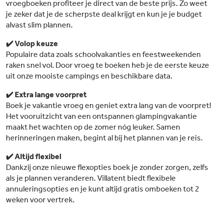
vroegboeken profiteer je direct van de beste prijs. Zo weet
je zeker dat je de scherpste deal krijgt en kun je je budget
alvast slim plannen.
✔️ Volop keuze
Populaire data zoals schoolvakanties en feestweekenden
raken snel vol. Door vroeg te boeken heb je de eerste keuze
uit onze mooiste campings en beschikbare data.
✔️ Extra lange voorpret
Boek je vakantie vroeg en geniet extra lang van de voorpret!
Het vooruitzicht van een ontspannen glampingvakantie
maakt het wachten op de zomer nóg leuker. Samen
herinneringen maken, begint al bij het plannen van je reis.
✔️ Altijd flexibel
Dankzij onze nieuwe flexopties boek je zonder zorgen, zelfs
als je plannen veranderen. Villatent biedt flexibele
annuleringsopties en je kunt altijd gratis omboeken tot 2
weken voor vertrek.