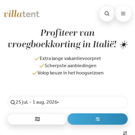
Profiteer van
vroegboekkorting in Italië! ☀️
Extra lange vakantievoorpret
Scherpste aanbiedingen
Volop keuze in het hoogseizoen
25 jul. - 1 aug. 2026