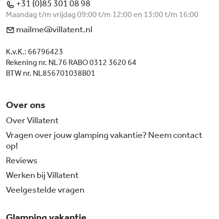
+31 (0)85 301 08 98
Maandag t/m vrijdag 09:00 t/m 12:00 en 13:00 t/m 16:00
mailme@villatent.nl
K.v.K.: 66796423
Rekening nr. NL76 RABO 0312 3620 64
BTW nr. NL856701038B01
Over ons
Over Villatent
Vragen over jouw glamping vakantie? Neem contact
op!
Reviews
Werken bij Villatent
Veelgestelde vragen
Glamping vakantie