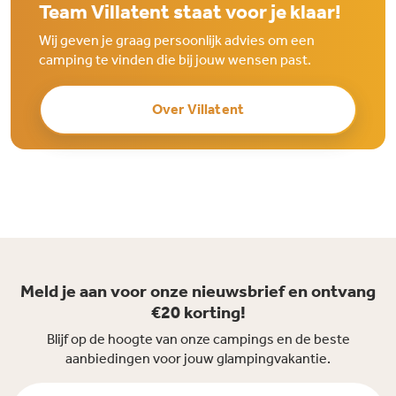
Team Villatent staat voor je klaar!
Wij geven je graag persoonlijk advies om een
camping te vinden die bij jouw wensen past.
Over Villatent
Meld je aan voor onze nieuwsbrief en ontvang
€20 korting!
Blijf op de hoogte van onze campings en de beste
aanbiedingen voor jouw glampingvakantie.
Voornaam *