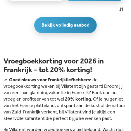
Bekijk volledig aanbod
Vroegboekkorting voor 2026 in
Frankrijk – tot 20% korting!
🎉
Goed nieuws voor Frankrijkliefhebbers:
de
vroegboekkorting weken bij Villatent zijn gestart! Droom jij
van een luxe glampingvakantie in Frankrijk? Boek dan nu
vroeg en profiteer van tot wel
20% korting
. Of je nu geniet
van het Franse platteland, ontspant aan de kust of de natuur
van Zuid-Frankrijk verkent, bij Villatent vind je altijd een
sfeervolle safaritent die perfect bij jullie wensen past.
Bij Villatent worden vroegboekers altijd beloond. Wacht dus