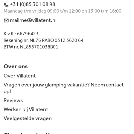
+31 (0)85 301 08 98
Maandag t/m vrijdag 09:00 t/m 12:00 en 13:00 t/m 16:00
mailme@villatent.nl
K.v.K.: 66796423
Rekening nr. NL76 RABO 0312 3620 64
BTW nr. NL856701038B01
Over ons
Over Villatent
Vragen over jouw glamping vakantie? Neem contact
op!
Reviews
Werken bij Villatent
Veelgestelde vragen