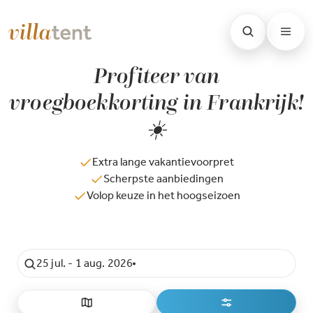
Profiteer van
vroegboekkorting in Frankrijk!
☀️
Extra lange vakantievoorpret
Scherpste aanbiedingen
Volop keuze in het hoogseizoen
25 jul. - 1 aug. 2026