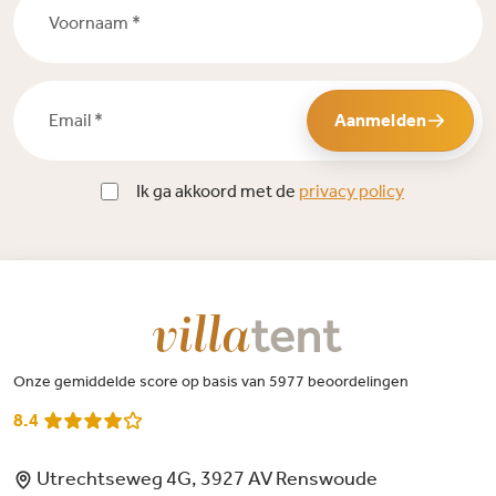
Email *
Aanmelden
Ik ga akkoord met de
privacy policy
Onze gemiddelde score op basis van 5977 beoordelingen
8.4
Utrechtseweg 4G, 3927 AV Renswoude