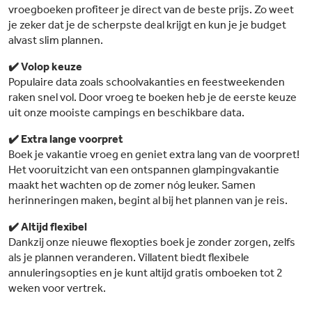
vroegboeken profiteer je direct van de beste prijs. Zo weet
je zeker dat je de scherpste deal krijgt en kun je je budget
alvast slim plannen.
✔️ Volop keuze
Populaire data zoals schoolvakanties en feestweekenden
raken snel vol. Door vroeg te boeken heb je de eerste keuze
uit onze mooiste campings en beschikbare data.
✔️ Extra lange voorpret
Boek je vakantie vroeg en geniet extra lang van de voorpret!
Het vooruitzicht van een ontspannen glampingvakantie
maakt het wachten op de zomer nóg leuker. Samen
herinneringen maken, begint al bij het plannen van je reis.
✔️ Altijd flexibel
Dankzij onze nieuwe flexopties boek je zonder zorgen, zelfs
als je plannen veranderen. Villatent biedt flexibele
annuleringsopties en je kunt altijd gratis omboeken tot 2
weken voor vertrek.