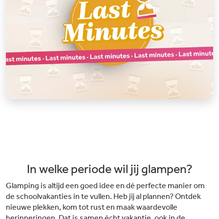
In welke periode wil jij glampen?
Glamping is altijd een goed idee en dé perfecte manier om
de schoolvakanties in te vullen. Heb jij al plannen? Ontdek
nieuwe plekken, kom tot rust en maak waardevolle
herinneringen. Dat is samen écht vakantie, ook in de