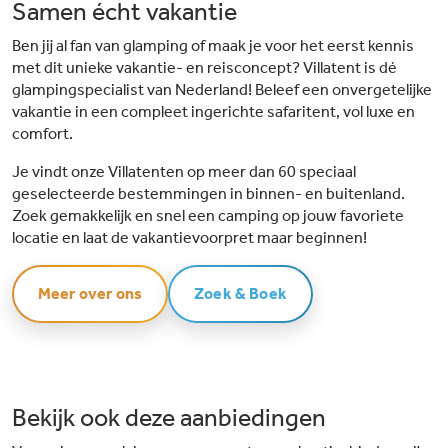
Samen écht vakantie
Ben jij al fan van glamping of maak je voor het eerst kennis
met dit unieke vakantie- en reisconcept? Villatent is dé
glampingspecialist van Nederland! Beleef een onvergetelijke
vakantie in een compleet ingerichte safaritent, vol luxe en
comfort.
Je vindt onze Villatenten op meer dan 60 speciaal
geselecteerde bestemmingen in binnen- en buitenland.
Zoek gemakkelijk en snel een camping op jouw favoriete
locatie en laat de vakantievoorpret maar beginnen!
Meer over ons
Zoek & Boek
Bekijk ook deze aanbiedingen