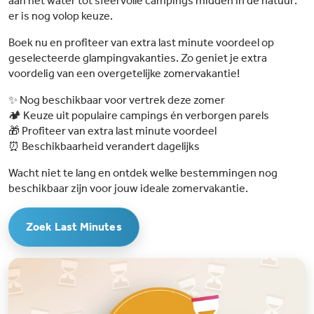
aan het water tot sfeervolle campings midden in de natuur:
er is nog volop keuze.
Boek nu en profiteer van extra last minute voordeel op
geselecteerde glampingvakanties. Zo geniet je extra
voordelig van een overgetelijke zomervakantie!
✨ Nog beschikbaar voor vertrek deze zomer
🏕️ Keuze uit populaire campings én verborgen parels
🎁 Profiteer van extra last minute voordeel
⏰ Beschikbaarheid verandert dagelijks
Wacht niet te lang en ontdek welke bestemmingen nog
beschikbaar zijn voor jouw ideale zomervakantie.
Zoek Last Minutes