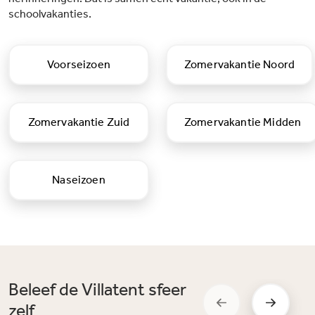
schoolvakanties.
Voorseizoen
Zomervakantie Noord
Zomervakantie Zuid
Zomervakantie Midden
Naseizoen
Beleef de Villatent sfeer
zelf