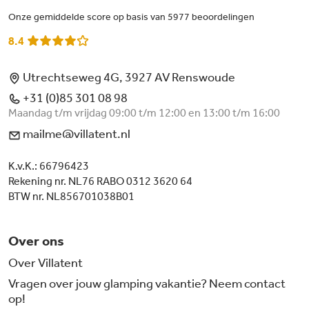
Onze gemiddelde score op basis van 5977 beoordelingen
8.4
Utrechtseweg 4G, 3927 AV Renswoude
+31 (0)85 301 08 98
Maandag t/m vrijdag 09:00 t/m 12:00 en 13:00 t/m 16:00
mailme@villatent.nl
K.v.K.: 66796423
Rekening nr. NL76 RABO 0312 3620 64
BTW nr. NL856701038B01
Over ons
Over Villatent
Vragen over jouw glamping vakantie? Neem contact
op!