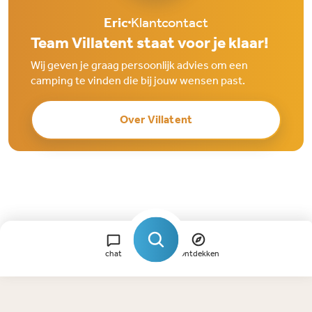
Eric
Klantcontact
Team Villatent staat voor je klaar!
Wij geven je graag persoonlijk advies om een
camping te vinden die bij jouw wensen past.
Over Villatent
chat
Ontdekken